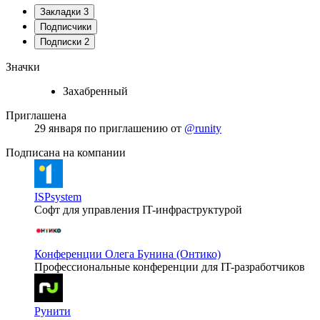
Закладки
3
Подписчики
Подписки
2
Значки
Захабренный
Приглашена
29 января
по приглашению от
@runity
Подписана на компании
ISPsystem
Софт для управления IT-инфраструктурой
Конференции Олега Бунина (Онтико)
Профессиональные конференции для IT-разработчиков
Рунити