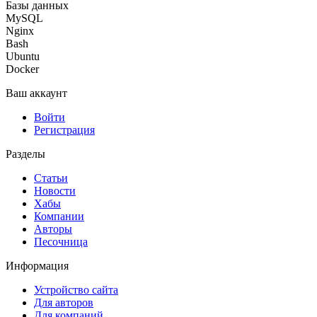
Базы данных
MySQL
Nginx
Bash
Ubuntu
Docker
Ваш аккаунт
Войти
Регистрация
Разделы
Статьи
Новости
Хабы
Компании
Авторы
Песочница
Информация
Устройство сайта
Для авторов
Для компаний