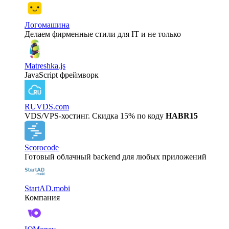
Логомашина
Делаем фирменные стили для IT и не только
Matreshka.js
JavaScript фреймворк
RUVDS.com
VDS/VPS-хостинг. Скидка 15% по коду
HABR15
Scorocode
Готовый облачный backend для любых приложений
StartAD.mobi
Компания