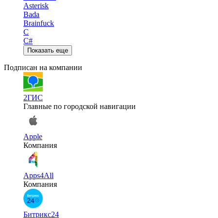
Asterisk
Bada
Brainfuck
C
C#
Показать еще
Подписан на компании
2ГИС
Главные по городской навигации
Apple
Компания
Apps4All
Компания
Битрикс24