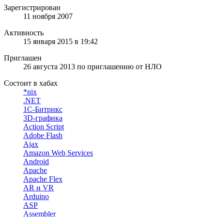
Зарегистрирован
11 ноября 2007
Активность
15 января 2015 в 19:42
Приглашен
26 августа 2013
по приглашению от
НЛО
Состоит в хабах
*nix
.NET
1С-Битрикс
3D-графика
Action Script
Adobe Flash
Ajax
Amazon Web Services
Android
Apache
Apache Flex
AR и VR
Arduino
ASP
Assembler