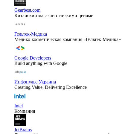
Gearbest.com
Китайский магазин с низкими ценами
Гельтек-Медика
Медико-косметическая компания «Гельтек-Медика»
Google Developers
Build anything with Google
Инфопульс Украина
Creating Value, Delivering Excellence
Intel
Компания
JetBrains