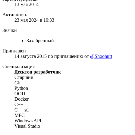
13 мая 2014
Активность
23 мая 2024 в 10:33
Значки
Захабренный
Приглашен
14 августа 2015
по приглашению от
@Shoohurt
Специализация
Десктоп разработчик
Старший
Git
Python
ООП
Docker
C++
C++ stl
MFC
Windows API
Visual Studio