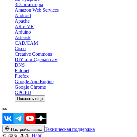
3D-принтеры
Amazon Web Services
Android
Apache
AR и VR
Arduino
Asterisk
CAD/CAM
Cisco
Creative Commons
DIY или Сделай сам
DNS
Fidonet
Firefox
Google App Engine
Google Chrome
GPGPU
Показать еще
Техническая поддержка
Настройка языка
© 2006–2026,
Habr