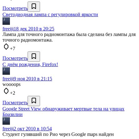
Посмотреть
Cветодиодная лампа с регулировкой яркости
freeiji
18 дек 2010 в 20:25
Лампа для точного радиомонтажа была сделана без лампы для
точного радиомонтажа.
+7
Посмотреть
С днём рождения, Firefox!
freeiji
9 ноя 2010 в 21:15
woooops
+2
Посмотреть
Google Street View обнаруживает мертвые тела на улицах
Бразилии
freeiji
2 окт 2010 в 10:54
Студент гулявший по Рио через Google maps найден