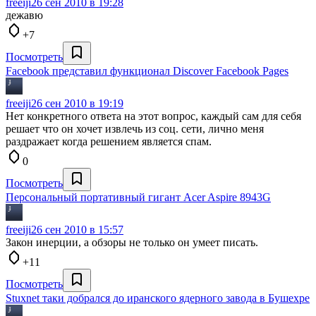
freeiji
26 сен 2010 в 19:28
дежавю
+7
Посмотреть
Facebook представил функционал Discover Facebook Pages
freeiji
26 сен 2010 в 19:19
Нет конкретного ответа на этот вопрос, каждый сам для себя
решает что он хочет извлечь из соц. сети, лично меня
раздражает когда решением является спам.
0
Посмотреть
Персональный портативный гигант Acer Aspire 8943G
freeiji
26 сен 2010 в 15:57
Закон инерции, а обзоры не только он умеет писать.
+11
Посмотреть
Stuxnet таки добрался до иранского ядерного завода в Бушехре