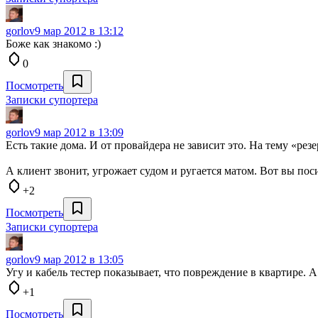
gorlov
9 мар 2012 в 13:12
Боже как знакомо :)
0
Посмотреть
Записки супортера
gorlov
9 мар 2012 в 13:09
Есть такие дома. И от провайдера не зависит это. На тему «ре
А клиент звонит, угрожает судом и ругается матом. Вот вы поси
+2
Посмотреть
Записки супортера
gorlov
9 мар 2012 в 13:05
Угу и кабель тестер показывает, что повреждение в квартире. 
+1
Посмотреть