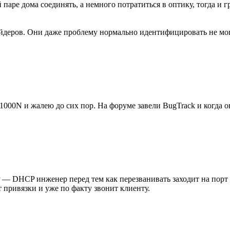
 паре дома соединять, а немного потратиться в оптику, тогда и 
деров. Они даже проблему нормально идентифицировать не могут
00N и жалею до сих пор. На форуме завели BugTrack и когда он
IP — DHCP инженер перед тем как перезванивать заходит на порт
 привязки и уже по факту звонит клиенту.