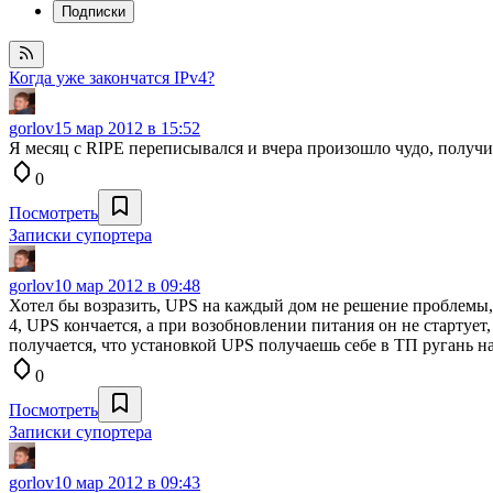
Подписки
Когда уже закончатся IPv4?
gorlov
15 мар 2012 в 15:52
Я месяц с RIPE переписывался и вчера произошло чудо, получил
0
Посмотреть
Записки супортера
gorlov
10 мар 2012 в 09:48
Хотел бы возразить, UPS на каждый дом не решение проблемы, 
4, UPS кончается, а при возобновлении питания он не стартует,
получается, что установкой UPS получаешь себе в ТП ругань н
0
Посмотреть
Записки супортера
gorlov
10 мар 2012 в 09:43