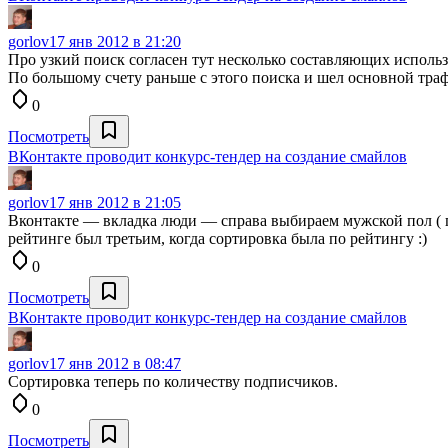
gorlov
17 янв 2012 в 21:20
Про узкий поиск согласен тут несколько составляющих исполь
По большому счету раньше с этого поиска и шел основной тра
0
Посмотреть
ВКонтакте проводит конкурс-тендер на создание смайлов
gorlov
17 янв 2012 в 21:05
Вконтакте — вкладка люди — справа выбираем мужской пол ( пе
рейтинге был третьим, когда сортировка была по рейтингу :)
0
Посмотреть
ВКонтакте проводит конкурс-тендер на создание смайлов
gorlov
17 янв 2012 в 08:47
Сортировка теперь по количеству подписчиков.
0
Посмотреть