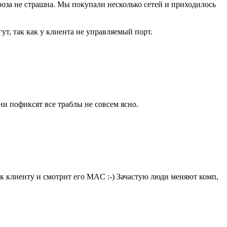
гроза не страшна. Мы покупали несколько сетей и приходилось
, так как у клиента не управляемый порт.
и пофиксят все траблы не совсем ясно.
 к клиенту и смотрит его MAC :-) Зачастую люди меняют комп,