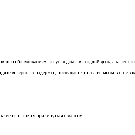
зервного оборудования» вот упал дом в выходной день, а ключи 
дите вечерок в поддержке, послушаете это пару часиков и не захо
А клиент пытается прикинуться шлангом.