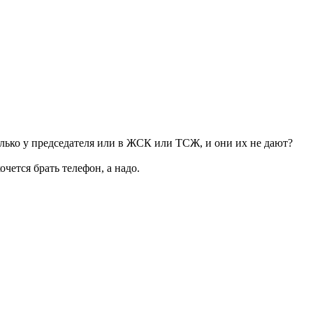
только у председателя или в ЖСК или ТСЖ, и они их не дают?
чется брать телефон, а надо.