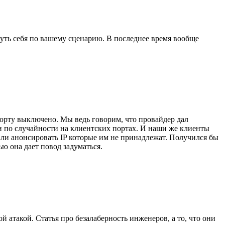
нуть себя по вашему сценарию. В последнее время вообще
орту выключено. Мы ведь говорим, что провайдер дал
и по случайности на клиентских портах. И наши же клиенты
али анонсировать IP которые им не принадлежат. Получился бы
ью она дает повод задуматься.
 атакой. Статья про безалаберность инженеров, а то, что они