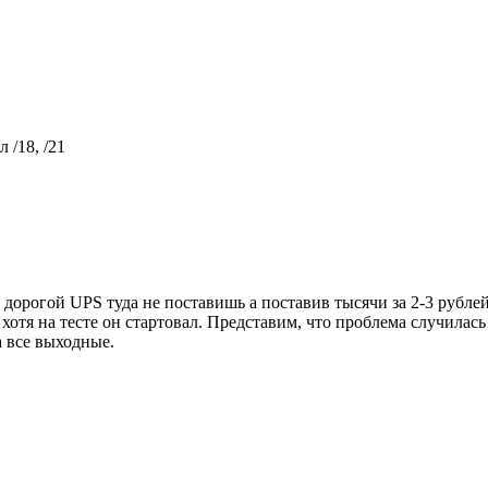
 /18, /21
дорогой UPS туда не поставишь а поставив тысячи за 2-3 рублей
 хотя на тесте он стартовал. Представим, что проблема случилась
а все выходные.