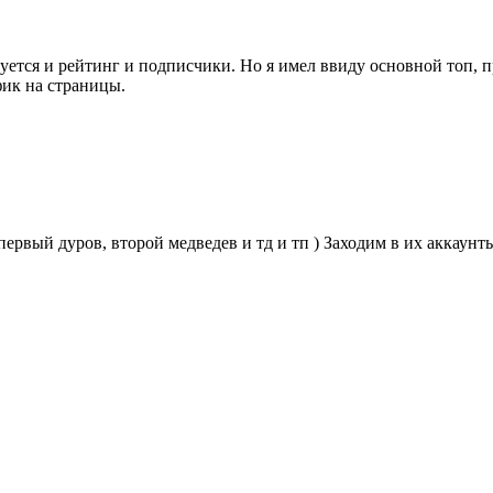
зуется и рейтинг и подписчики. Но я имел ввиду основной топ
фик на страницы.
рвый дуров, второй медведев и тд и тп ) Заходим в их аккаунты