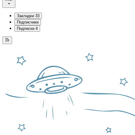
Закладки
33
Подписчики
Подписки
4