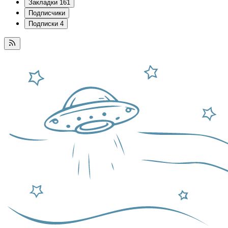
Закладки
161
Подписчики
Подписки
4