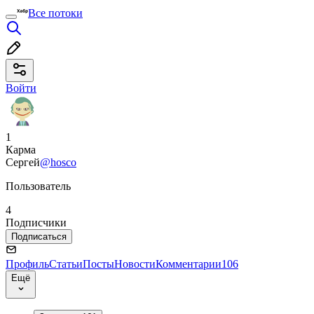
Все потоки
Войти
1
Карма
Сергей
@hosco
Пользователь
4
Подписчики
Подписаться
Профиль
Статьи
Посты
Новости
Комментарии
106
Ещё