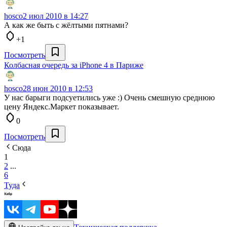
hosco
2 июл 2010 в 14:27
А как же быть с жёлтыми пятнами?
+1
Посмотреть
Колбасная очередь за iPhone 4 в Париже
hosco
28 июн 2010 в 12:53
У нас барыги подсуетились уже :) Очень смешную среднюю
цену Яндекс.Маркет показывает.
0
Посмотреть
Сюда
1
2
...
6
Туда