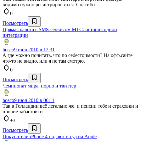
видимо нужно регистрироваться. Спасибо.
0
Посмотреть
Прямая работа с SMS-сервисом МТС: история одной
интеграции
hosco
9 июл 2010 в 12:31
А где можно почитать, что по себестоимости? На офф.сайте
что-то не видно, или я не там смотрю.
0
Посмотреть
Чемпионат мира, порно и твиттер
hosco
9 июл 2010 в 06:11
Так в Голландии всё легально же, и пенсии тебе и страховки и
прочие забастовки.
+3
Посмотреть
Покупатели iPhone 4 подают в суд на Apple