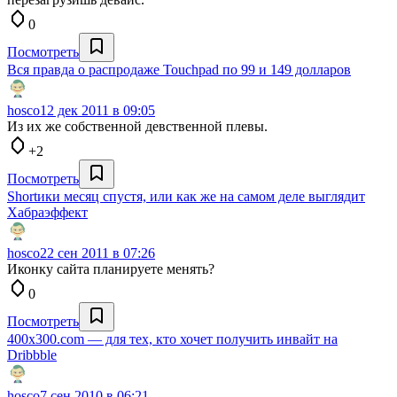
0
Посмотреть
Вся правда о распродаже Touchpad по 99 и 149 долларов
hosco
12 дек 2011 в 09:05
Из их же собственной девственной плевы.
+2
Посмотреть
Shortики месяц спустя, или как же на самом деле выглядит
Хабраэффект
hosco
22 сен 2011 в 07:26
Иконку сайта планируете менять?
0
Посмотреть
400x300.com — для тех, кто хочет получить инвайт на
Dribbble
hosco
7 сен 2010 в 06:21