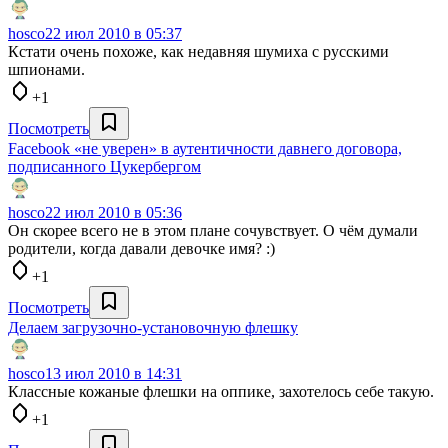
hosco
22 июл 2010 в 05:37
Кстати очень похоже, как недавняя шумиха с русскими
шпионами.
+1
Посмотреть
Facebook «не уверен» в аутентичности давнего договора,
подписанного Цукербергом
hosco
22 июл 2010 в 05:36
Он скорее всего не в этом плане сочувствует. О чём думали
родители, когда давали девочке имя? :)
+1
Посмотреть
Делаем загрузочно-установочную флешку
hosco
13 июл 2010 в 14:31
Классные кожаные флешки на оппике, захотелось себе такую.
+1