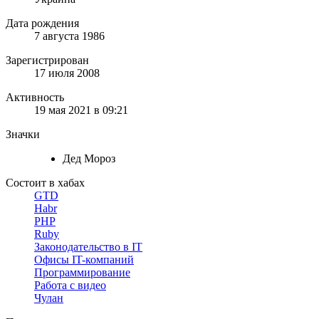
Дата рождения
7 августа 1986
Зарегистрирован
17 июля 2008
Активность
19 мая 2021 в 09:21
Значки
Дед Мороз
Состоит в хабах
GTD
Habr
PHP
Ruby
Законодательство в IT
Офисы IT-компаний
Программирование
Работа с видео
Чулан