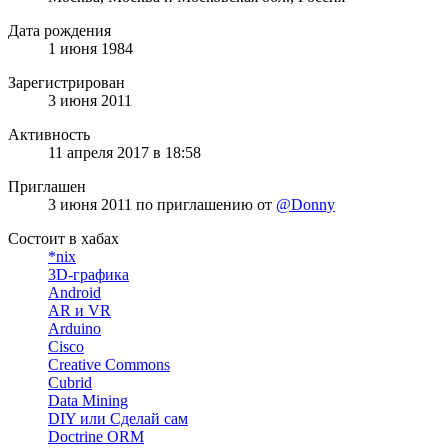
Дата рождения
1 июня 1984
Зарегистрирован
3 июня 2011
Активность
11 апреля 2017 в 18:58
Приглашен
3 июня 2011
по приглашению от
@Donny
Состоит в хабах
*nix
3D-графика
Android
AR и VR
Arduino
Cisco
Creative Commons
Cubrid
Data Mining
DIY или Сделай сам
Doctrine ORM