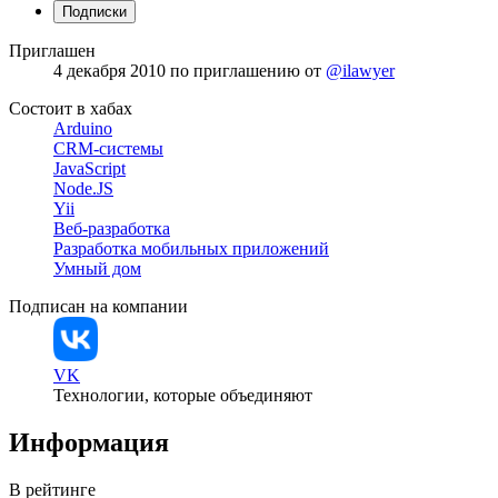
Подписки
Приглашен
4 декабря 2010
по приглашению от
@ilawyer
Состоит в хабах
Arduino
CRM-системы
JavaScript
Node.JS
Yii
Веб-разработка
Разработка мобильных приложений
Умный дом
Подписан на компании
VK
Технологии, которые объединяют
Информация
В рейтинге