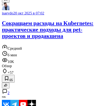
isaevdo
20 окт 2025 в 07:02
Сокращаем расходы на Kubernetes:
практические подходы для pet-
проектов и продакшена
Средний
6 мин
10K
Обзор
+57
65
2