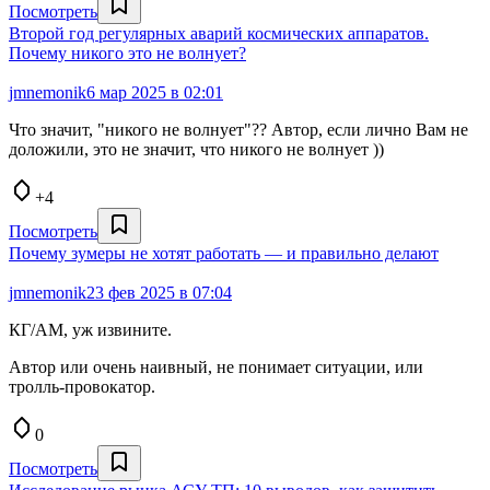
Посмотреть
Второй год регулярных аварий космических аппаратов.
Почему никого это не волнует?
jmnemonik
6 мар 2025 в 02:01
Что значит, "никого не волнует"?? Автор, если лично Вам не
доложили, это не значит, что никого не волнует ))
+4
Посмотреть
Почему зумеры не хотят работать — и правильно делают
jmnemonik
23 фев 2025 в 07:04
КГ/АМ, уж извините.
Автор или очень наивный, не понимает ситуации, или
тролль-провокатор.
0
Посмотреть