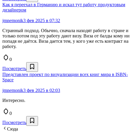
Как я переехал в Германию и искал тут работу продуктовым
дизайнером
jmnemonik
3 фев 2025 в 07:32
Странный подход. Обычно, сначала находят работу в стране и
только потом под эту работу дают визу. Виза от балды кому ни
попадя не даётся. Виза дается тем, у кого уже есть контракт на
работу.
0
Посмотреть
Представлен проект по визуализации всех книг мира в ISBN-
Space
jmnemonik
3 фев 2025 в 02:03
Интересно.
0
Посмотреть
Сюда