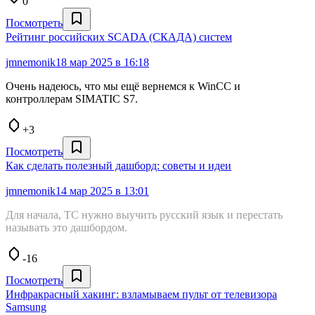
0
Посмотреть
Рейтинг российских SCADA (СКАДА) систем
jmnemonik
18 мар 2025 в 16:18
Очень надеюсь, что мы ещё вернемся к WinCC и
контроллерам SIMATIC S7.
+3
Посмотреть
Как сделать полезный дашборд: советы и идеи
jmnemonik
14 мар 2025 в 13:01
Для начала, ТС нужно выучить русский язык и перестать
называть это дашбордом.
-16
Посмотреть
Инфракрасный хакинг: взламываем пульт от телевизора
Samsung