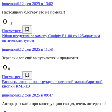
jmnemonik
12 фев 2025 в 13:02
Настоящему блогеру это не помеха!!
+1
Посмотреть
Nikon представила камеру Coolpix P1100 со 125-кратным
оптическим зумом
jmnemonik
12 фев 2025 в 11:58
Зеркалки всё ещё выпускаются и продаются.
0
Посмотреть
Рассказываю про конструкцию советской малогабаритной
кнопки КМ1-1В
jmnemonik
12 фев 2025 в 09:47
Автор, расскажи про конструкцию гвоздя, очень интересно!