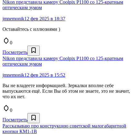
Nikon представила камеру Coolpix P1100 со 125-кратным
оптическим зумом
jmnemonik
12 фев 2025 в 18:37
Оставайтесь с иллюзиями )
0
Посмотреть
Nikon представила камеру Coolpix P1100 со 125-кратным
оптическим зумом
jmnemonik
12 фев 2025 в 15:52
Вы не владеете информацией. Зеркалки вполне себе
выпускаются ещё. Если Вы об этом не знаете, это не значит,
что их нет.
0
Посмотреть
Рассказываю про конструкцию советской малогабаритной
кнопки КМ1-1В