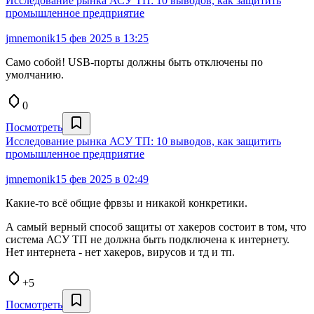
Исследование рынка АСУ ТП: 10 выводов, как защитить
промышленное предприятие
jmnemonik
15 фев 2025 в 13:25
Само собой! USB-порты должны быть отключены по
умолчанию.
0
Посмотреть
Исследование рынка АСУ ТП: 10 выводов, как защитить
промышленное предприятие
jmnemonik
15 фев 2025 в 02:49
Какие-то всё общие фрвзы и никакой конкретики.
А самый верный способ защиты от хакеров состоит в том, что
система АСУ ТП не должна быть подключена к интернету.
Нет интернета - нет хакеров, вирусов и тд и тп.
+5
Посмотреть