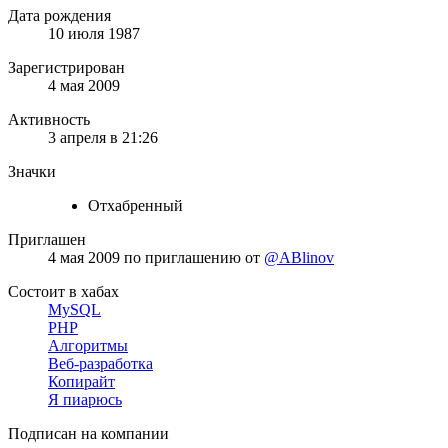
Дата рождения
10 июля 1987
Зарегистрирован
4 мая 2009
Активность
3 апреля в 21:26
Значки
Отхабренный
Приглашен
4 мая 2009
по приглашению от
@ABlinov
Состоит в хабах
MySQL
PHP
Алгоритмы
Веб-разработка
Копирайт
Я пиарюсь
Подписан на компании