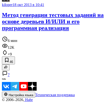
kiloper
18 окт 2013 в 10:41
Метод генерации тестовых заданий на
основе деревьев И/ИЛИ и его
программная реализация
6 мин
12K
+9
46
7
Техническая поддержка
Настройка языка
© 2006–2026,
Habr