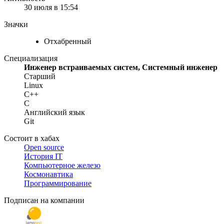
30 июля в 15:54
Значки
Отхабренный
Специализация
Инженер встраиваемых систем, Системный инженер
Старший
Linux
C++
C
Английский язык
Git
Состоит в хабах
Open source
История IT
Компьютерное железо
Космонавтика
Программирование
Подписан на компании