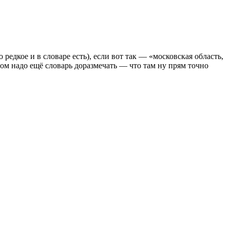
редкое и в словаре есть), если вот так — «московская область,
ом надо ещё словарь доразмечать — что там ну прям точно