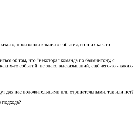
кем-то, произошли какие-то события, и он их как-то
ться об том, что "некоторая команда по бадминтону, с
аких-то событий, не знаю, высказываний, ещё чего-то - каких-
будут для нас положительными или отрицательными. так или нет?
е подхода?