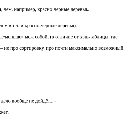
, чем, например, красно-чёрные деревья...
ем в т.ч. и красно-чёрные деревья).
ше/меньше» меж собой, (в отличие от хэш-таблицы, где
 — не про сортировку, про почти максимально возможный
дело вообще не дойдёт...»
жет.