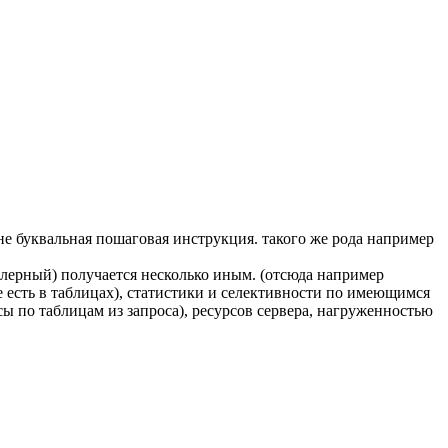
 не буквальная пошаговая инструкция. такого же рода например
блерный) получается несколько иным. (отсюда например
 есть в таблицах), статистики и селективности по имеющимся
сы по таблицам из запроса), ресурсов сервера, нагруженностью