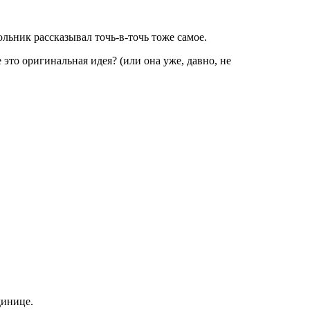
кольник рассказывал точь-в-точь тоже самое.
 это оригинальная идея? (или она уже, давно, не
динице.