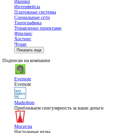
Иконки
Интерфейсы
Платежные системы
Социальные сети
Типографика
Управление проектами
Фриланс
Хостинг
Чулан
Показать еще
Подписан на компании
Evernote
Evernote
Madrobots
Приближаем сингулярность за ваши деньги
Мосигра
Настольные игры