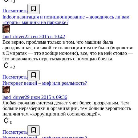
+3
Посмотреть
Indoor навигация и позиционирование – доводилось ли вам
«терять» машины на парковке?
land_driver
22 сен 2015 в 10:42
Все верно, проблема только в том, что машина была
арендованная, никакой сигнализации там не было (воровство
в Эмиратах — это вообще нонсенс), все, что на ней стояло —
это возможность отрыть/закрыть с помощью брелка.
+2
Посмотреть
Интернет вещей – миф или реальность?
land_driver
29 июн 2015 в 09:36
Любая сложная система делает учет более прозрачным. Чем
больше неразберихи в организации, тем больше вероятность
наличия там «коррупционной составляющей».
0
Посмотреть