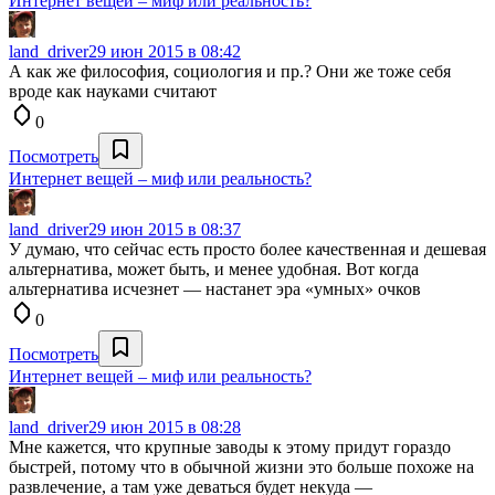
Интернет вещей – миф или реальность?
land_driver
29 июн 2015 в 08:42
А как же философия, социология и пр.? Они же тоже себя
вроде как науками считают
0
Посмотреть
Интернет вещей – миф или реальность?
land_driver
29 июн 2015 в 08:37
У думаю, что сейчас есть просто более качественная и дешевая
альтернатива, может быть, и менее удобная. Вот когда
альтернатива исчезнет — настанет эра «умных» очков
0
Посмотреть
Интернет вещей – миф или реальность?
land_driver
29 июн 2015 в 08:28
Мне кажется, что крупные заводы к этому придут гораздо
быстрей, потому что в обычной жизни это больше похоже на
развлечение, а там уже деваться будет некуда —