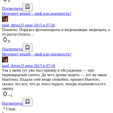
0
Посмотреть
Интернет вещей – миф или реальность?
land_driver
25 июн 2015 в 07:26
Понятно. Пора все фотоаппараты и видеокамеры запрещать, а
то распустились…
0
Посмотреть
Интернет вещей – миф или реальность?
land_driver
25 июн 2015 в 07:18
Так у меня тут уже был пример в обсуждении — про
термоядерный синтез. Да чего далеко ходить — тот же закон
Ньютона. Падали себе вещи спокойно, пришел Ньютон,
сказал, что все, что до этого падало, теперь подчиняется его
закону.
+1
Посмотреть
Сюда