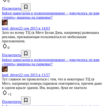
0
Посмотреть
Indoor навигация и позиционирование – доводилось ли вам
«терять» машины на парковке?
land_driver
22 сен 2015 в 14:03
Зато по всему ТЦ (в Меге Белая Дача, например) развешана
реклама, призывающая пользоваться их мобильным
приложением.
0
Посмотреть
Indoor навигация и позиционирование – доводилось ли вам
«терять» машины на парковке?
land_driver
22 сен 2015 в 13:57
Тут главное не проколоться с тем, что в некоторых ТЦ (в
Меге, например) номера парковок повторяются, причем даже
в одном крыле здания. Им, видимо, букв не хватило
+1
Посмотреть