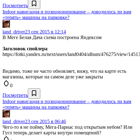
Посмотреть
Indoor навигация и позиционирование – доводилось ли вам
«терять» машины на парковке?
land_driver
23 сен 2015 в 12:14
В Меге Белая Дача схема построена Яндексом
Заголовок спойлера
https://fotki.yandex.ru/next/users/land0404/album/476275/view/1451
Видимо, тоже не часто обновляет, вижу, что на карте есть
магазины, которые на самом деле уже закрыты
0
Посмотреть
Indoor навигация и позиционирование – доводилось ли вам
«терять» машины на парковке?
land_driver
23 сен 2015 в 06:46
Чего-то я не пойму, Мега-Парнас под открытым небом? Или
Гугл теперь делает карты внутри помещений?