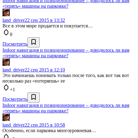
Indoor навигация и позиционирование – доводилось ли вам
«терять» машины на парковке?
land_driver
22 сен 2015 в 13:32
Все в этом мире продается и покупается…
0
Посмотреть
Indoor навигация и позиционирование – доводилось ли вам
«терять» машины на парковке?
land_driver
22 сен 2015 в 12:10
Это начинаешь понимать только после того, как вот так вот
несколько раз «потеряешь» ее
+1
Посмотреть
Indoor навигация и позиционирование – доводилось ли вам
«терять» машины на парковке?
land_driver
22 сен 2015 в 10:58
Особенно, если парковка многоуровневая…