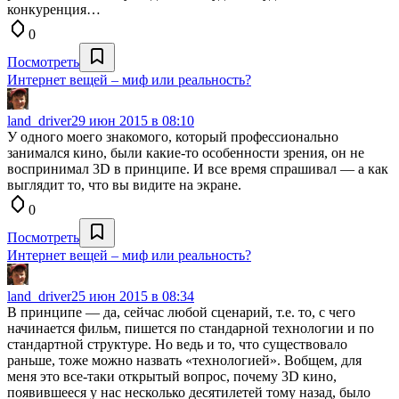
конкуренция…
0
Посмотреть
Интернет вещей – миф или реальность?
land_driver
29 июн 2015 в 08:10
У одного моего знакомого, который профессионально
занимался кино, были какие-то особенности зрения, он не
воспринимал 3D в принципе. И все время спрашивал — а как
выглядит то, что вы видите на экране.
0
Посмотреть
Интернет вещей – миф или реальность?
land_driver
25 июн 2015 в 08:34
В принципе — да, сейчас любой сценарий, т.е. то, с чего
начинается фильм, пишется по стандарной технологии и по
стандартной структуре. Но ведь и то, что существовало
раньше, тоже можно назвать «технологией». Вобщем, для
меня это все-таки открытый вопрос, почему 3D кино,
появившееся у нас несколько десятилетей тому назад, было