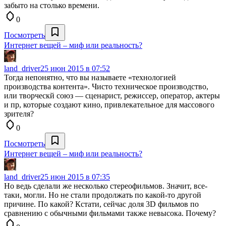
забыто на столько времени.
0
Посмотреть
Интернет вещей – миф или реальность?
land_driver
25 июн 2015 в 07:52
Тогда непонятно, что вы называете «технологией
производства контента». Чисто техническое производство,
или творческй союз — сценарист, режиссер, оператор, актеры
и пр, которые создают кино, привлекательное для массового
зрителя?
0
Посмотреть
Интернет вещей – миф или реальность?
land_driver
25 июн 2015 в 07:35
Но ведь сделали же несколько стереофильмов. Значит, все-
таки, могли. Но не стали продолжать по какой-то другой
причине. По какой? Кстати, сейчас доля 3D фильмов по
сравнению с обычными фильмами также невысока. Почему?