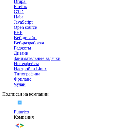
Drupal
Firefox
GTD
Habr
JavaScript
Open source
PHP
Веб-дизайн
Веб-разработка
Гаджеты
Дизайн
Занимательные задачки
Интерфейсы
Настройка Linux
Типографика
Фриланс
Чулан
Подписан на компании
Futurico
Компания