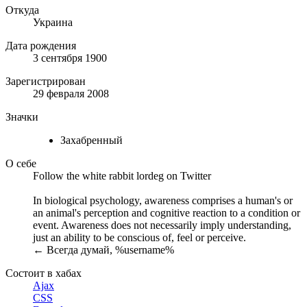
Откуда
Украина
Дата рождения
3 сентября 1900
Зарегистрирован
29 февраля 2008
Значки
Захабренный
О себе
Follow the white rabbit lordeg on Twitter
In biological psychology, awareness comprises a human's or
an animal's perception and cognitive reaction to a condition or
event. Awareness does not necessarily imply understanding,
just an ability to be conscious of, feel or perceive.
← Всегда думай, %username%
Состоит в хабах
Ajax
CSS