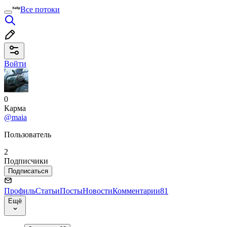
Все потоки
Войти
0
Карма
@maia
Пользователь
2
Подписчики
Подписаться
Профиль
Статьи
Посты
Новости
Комментарии
81
Ещё