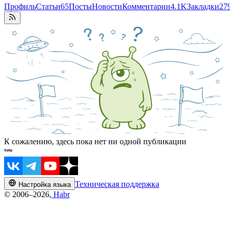
Профиль
Статьи
65
Посты
Новости
Комментарии
4.1K
Закладки
27
К сожалению, здесь пока нет ни одной публикации
Техническая поддержка
Настройка языка
© 2006–2026,
Habr