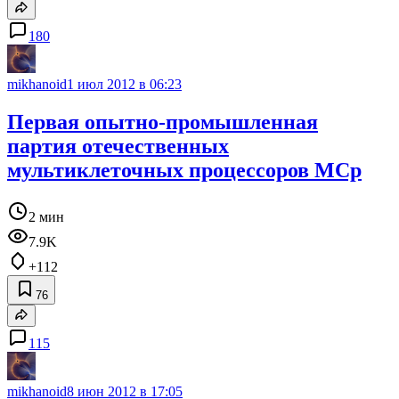
180
mikhanoid
1 июл 2012 в 06:23
Первая опытно-промышленная
партия отечественных
мультиклеточных процессоров MCp
2 мин
7.9K
+112
76
115
mikhanoid
8 июн 2012 в 17:05