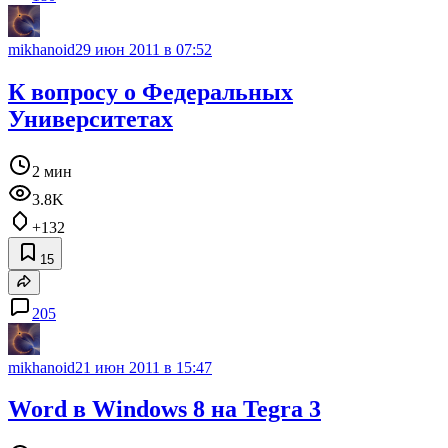
mikhanoid
29 июн 2011 в 07:52
К вопросу о Федеральных
Университетах
2 мин
3.8K
+132
15
205
mikhanoid
21 июн 2011 в 15:47
Word в Windows 8 на Tegra 3