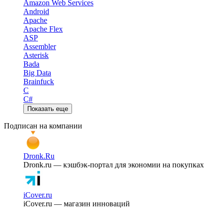
Amazon Web Services
Android
Apache
Apache Flex
ASP
Assembler
Asterisk
Bada
Big Data
Brainfuck
C
C#
Показать еще
Подписан на компании
Dronk.Ru
Dronk.ru — кэшбэк-портал для экономии на покупках
iCover.ru
iCover.ru — магазин инноваций