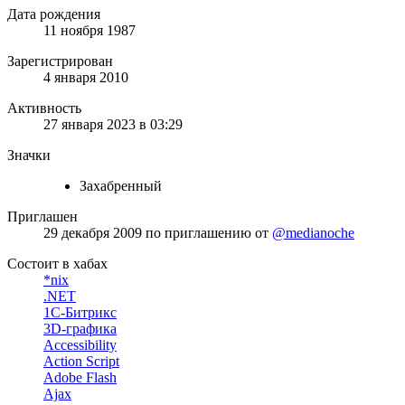
Дата рождения
11 ноября 1987
Зарегистрирован
4 января 2010
Активность
27 января 2023 в 03:29
Значки
Захабренный
Приглашен
29 декабря 2009
по приглашению от
@medianoche
Состоит в хабах
*nix
.NET
1С-Битрикс
3D-графика
Accessibility
Action Script
Adobe Flash
Ajax