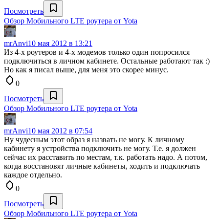
Посмотреть
Обзор Мобильного LTE роутера от Yota
mrAnvi
10 мая 2012 в 13:21
Из 4-х роутеров и 4-х модемов только один попросился
подключиться в личном кабинете. Остальные работают так :)
Но как я писал выше, для меня это скорее минус.
0
Посмотреть
Обзор Мобильного LTE роутера от Yota
mrAnvi
10 мая 2012 в 07:54
Ну чудесным этот образ я назвать не могу. К личному
кабинету я устройства подключить не могу. Т.е. я должен
сейчас их расставить по местам, т.к. работать надо. А потом,
когда восстановят личные кабинеты, ходить и подключать
каждое отдельно.
0
Посмотреть
Обзор Мобильного LTE роутера от Yota