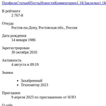
Профиль
Статьи
6
Посты
Новости
Комментарии
1.1K
Закладки
1.1
В рейтинге
2 767-й
Откуда
Ростов-на-Дону, Ростовская обл., Россия
Дата рождения
14 января 1986
Зарегистрирован
30 октября 2010
Активность
4 августа в 09:19
Значки
Захабренный
Техноавтор 2023
Приглашен
9 апреля 2023
по приглашению от
НЛО
О себе