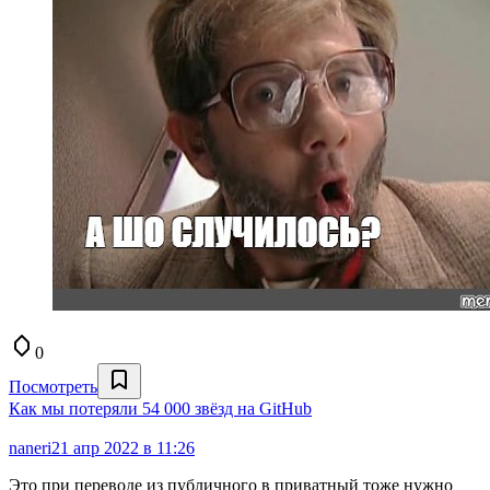
0
Посмотреть
Как мы потеряли 54 000 звёзд на GitHub
naneri
21 апр 2022 в 11:26
Это при переводе из публичного в приватный тоже нужно