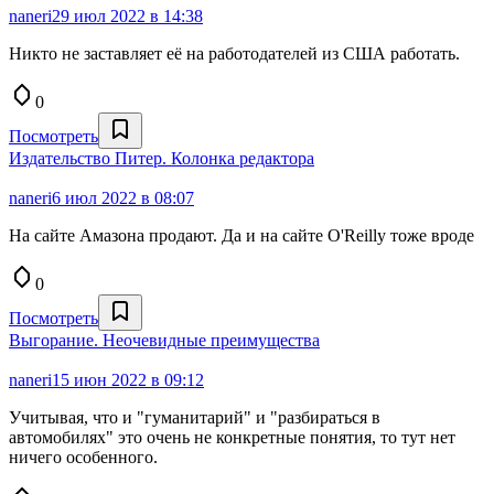
naneri
29 июл 2022 в 14:38
Никто не заставляет её на работодателей из США работать.
0
Посмотреть
Издательство Питер. Колонка редактора
naneri
6 июл 2022 в 08:07
На сайте Амазона продают. Да и на сайте O'Reilly тоже вроде
0
Посмотреть
Выгорание. Неочевидные преимущества
naneri
15 июн 2022 в 09:12
Учитывая, что и "гуманитарий" и "разбираться в
автомобилях" это очень не конкретные понятия, то тут нет
ничего особенного.