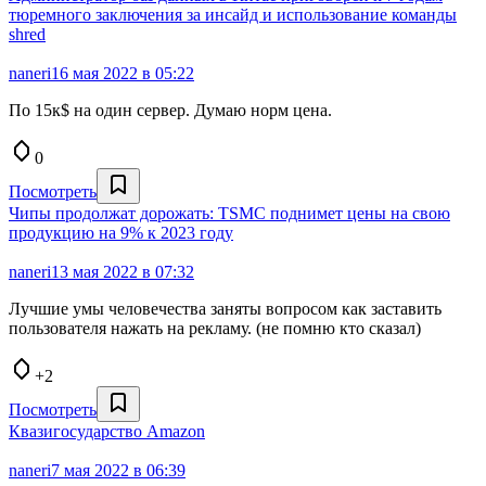
тюремного заключения за инсайд и использование команды
shred
naneri
16 мая 2022 в 05:22
По 15к$ на один сервер. Думаю норм цена.
0
Посмотреть
Чипы продолжат дорожать: TSMC поднимет цены на свою
продукцию на 9% к 2023 году
naneri
13 мая 2022 в 07:32
Лучшие умы человечества заняты вопросом как заставить
пользователя нажать на рекламу. (не помню кто сказал)
+2
Посмотреть
Квазигосударство Amazon
naneri
7 мая 2022 в 06:39