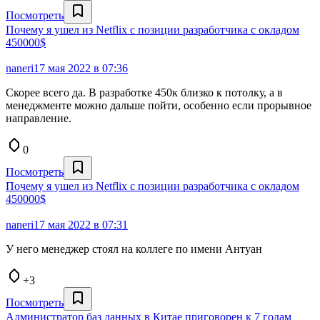
Посмотреть
Почему я ушел из Netflix с позиции разработчика с окладом
450000$
naneri
17 мая 2022 в 07:36
Скорее всего да. В разработке 450к близко к потолку, а в
менеджменте можно дальше пойти, особенно если прорывное
направление.
0
Посмотреть
Почему я ушел из Netflix с позиции разработчика с окладом
450000$
naneri
17 мая 2022 в 07:31
У него менеджер стоял на коллеге по имени Антуан
+3
Посмотреть
Администратор баз данных в Китае приговорен к 7 годам