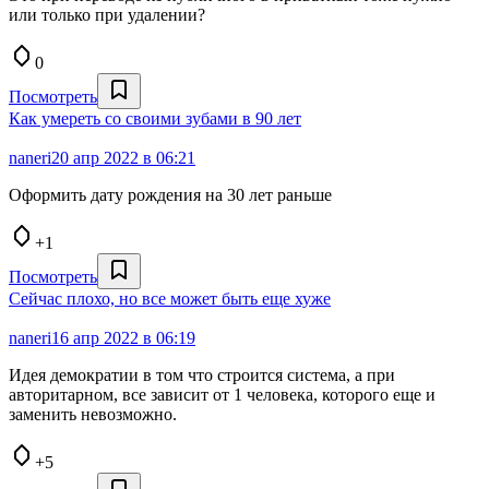
или только при удалении?
0
Посмотреть
Как умереть со своими зубами в 90 лет
naneri
20 апр 2022 в 06:21
Оформить дату рождения на 30 лет раньше
+1
Посмотреть
Сейчас плохо, но все может быть еще хуже
naneri
16 апр 2022 в 06:19
Идея демократии в том что строится система, а при
авторитарном, все зависит от 1 человека, которого еще и
заменить невозможно.
+5