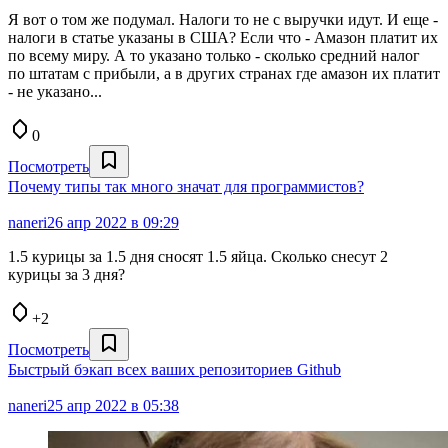
Я вот о том же подумал. Налоги то не с выручки идут. И еще -
налоги в статье указаны в США? Если что - Амазон платит их
по всему миру. А то указано только - сколько средний налог
по штатам с прибыли, а в других странах где амазон их платит
- не указано...
0
Посмотреть
Почему типы так много значат для программистов?
naneri
26 апр 2022 в 09:29
1.5 курицы за 1.5 дня сносят 1.5 яйца. Сколько снесут 2
курицы за 3 дня?
+2
Посмотреть
Быстрый бэкап всех ваших репозиториев Github
naneri
25 апр 2022 в 05:38