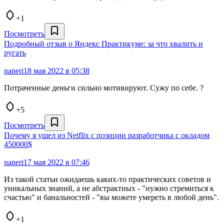
+1
Посмотреть
Подробный отзыв о Яндекс Практикуме: за что хвалить и
ругать
naneri
18 мая 2022 в 05:38
Потраченные деньги сильно мотивируют. Сужу по себе. ?
+5
Посмотреть
Почему я ушел из Netflix с позиции разработчика с окладом
450000$
naneri
17 мая 2022 в 07:46
Из такой статьи ожидаешь каких-то практических советов и
уникальных знаний, а не абстрактных - "нужно стремиться к
счастью" и банальностей - "вы можете умереть в любой день".
+1