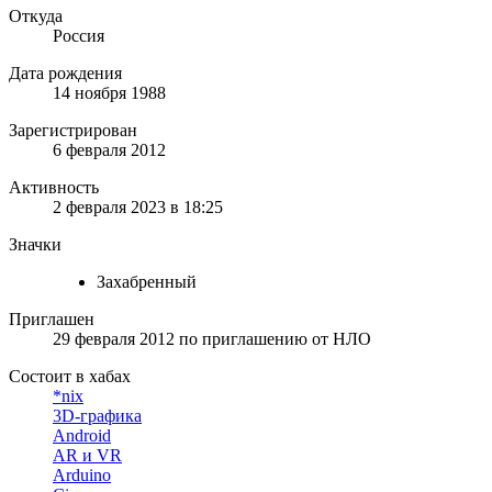
Откуда
Россия
Дата рождения
14 ноября 1988
Зарегистрирован
6 февраля 2012
Активность
2 февраля 2023 в 18:25
Значки
Захабренный
Приглашен
29 февраля 2012
по приглашению от
НЛО
Состоит в хабах
*nix
3D-графика
Android
AR и VR
Arduino