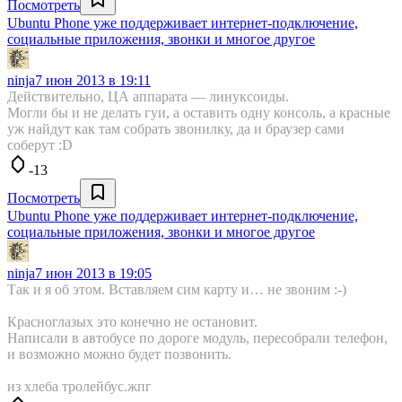
Посмотреть
Ubuntu Phone уже поддерживает интернет-подключение,
социальные приложения, звонки и многое другое
ninja
7 июн 2013 в 19:11
Действительно, ЦА аппарата — линуксоиды.
Могли бы и не делать гуи, а оставить одну консоль, а красные
уж найдут как там собрать звонилку, да и браузер сами
соберут :D
-13
Посмотреть
Ubuntu Phone уже поддерживает интернет-подключение,
социальные приложения, звонки и многое другое
ninja
7 июн 2013 в 19:05
Так и я об этом. Вставляем сим карту и… не звоним :-)
Красноглазых это конечно не остановит.
Написали в автобусе по дороге модуль, пересобрали телефон,
и возможно можно будет позвонить.
из хлеба тролейбус.жпг