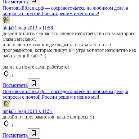
Посмотреть
Почтовыйбланк.рф — сосредоточьтесь на любимом деле, а
вопросы с почтой России решим именно мы!
ninja
31 мар 2013 в 11:58
дизайн пилите. сейчас это адовое непотребство из-за которого
глаза вытекают.
и не надо отмазок вроде бюджета на хватает. на 2-х
програмистов, которые пишут в 4 утра вот этот непонятно как
работающий сайт? :)
вы не на почте сами работаете?
-1
Посмотреть
Почтовыйбланк.рф — сосредоточьтесь на любимом деле, а
вопросы с почтой России решим именно мы!
ninja
31 мар 2013 в 11:51
дизайн от програмистов. какие вопросы :))
-1
Посмотреть