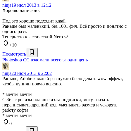
ninja
19 июл 2013 в 12:12
Хорошо написано.
Под это хорошо подходит gmail.
Раньше был маленький, без 1001 фич. Всё просто и понятно с
одного раза.
Теперь это классический Nero :-/
+10
Посмотреть
Photoshop CC взломали всего за один день
ninja
20 июн 2013 в 22:02
Раньше, Adobe каждый раз нужно было делать wow эффект,
чтобы купили новую версию.
* мечты-мечты
Сейчас релизы плавнее из-за подписки, могут начать
переписывать древний код, уменьшать размер и ускорять
работу софта.
* мечты-мечты
0