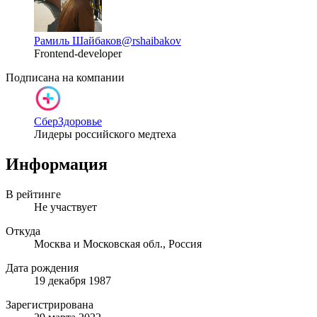
Рамиль Шайбаков
@rshaibakov
Frontend-developer
Подписана на компании
СберЗдоровье
Лидеры российского медтеха
Информация
В рейтинге
Не участвует
Откуда
Москва и Московская обл., Россия
Дата рождения
19 декабря 1987
Зарегистрирована