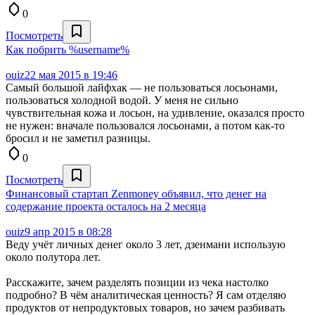
0
Посмотреть
Как побрить %username%
ouiz
22 мая 2015 в 19:46
Самый большой лайфхак — не пользоваться лосьонами,
пользоваться холодной водой. У меня не сильно
чувствительная кожа и лосьон, на удивление, оказался просто
не нужен: вначале пользовался лосьонами, а потом как-то
бросил и не заметил разницы.
0
Посмотреть
Финансовый стартап Zenmoney объявил, что денег на
содержание проекта осталось на 2 месяца
ouiz
9 апр 2015 в 08:28
Веду учёт личных денег около 3 лет, дзенмани использую
около полутора лет.
Расскажите, зачем разделять позиции из чека настолко
подробно? В чём аналитическая ценность? Я сам отделяю
продуктов от непродуктовых товаров, но зачем разбивать