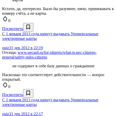
Кстати, да, интересно. Было бы разумнее, имхо, привязывать к
номеру счёта, а не карты.
0
Посмотреть
С 1 января 2013 года начнут выдавать Универсальные
электронные карты
ouiz
31 дек 2012 в 22:19
Отсюда:
www.uecard.ru/for-sitizens/what-is-uec-citizens-
general/safety-rules-citizens
не содержит в себе базу данных о гражданине
Насколько это соответствует действительности — вопрос
открытый.
0
Посмотреть
С 1 января 2013 года начнут выдавать Универсальные
электронные карты
ouiz
31 дек 2012 в 22:17