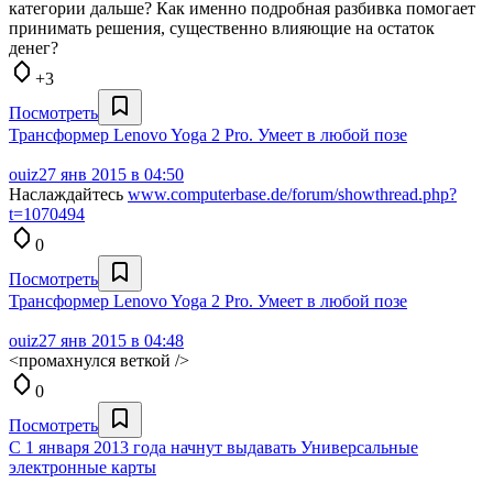
категории дальше? Как именно подробная разбивка помогает
принимать решения, существенно влияющие на остаток
денег?
+3
Посмотреть
Трансформер Lenovo Yoga 2 Pro. Умеет в любой позе
ouiz
27 янв 2015 в 04:50
Наслаждайтесь
www.computerbase.de/forum/showthread.php?
t=1070494
0
Посмотреть
Трансформер Lenovo Yoga 2 Pro. Умеет в любой позе
ouiz
27 янв 2015 в 04:48
<промахнулся веткой />
0
Посмотреть
С 1 января 2013 года начнут выдавать Универсальные
электронные карты