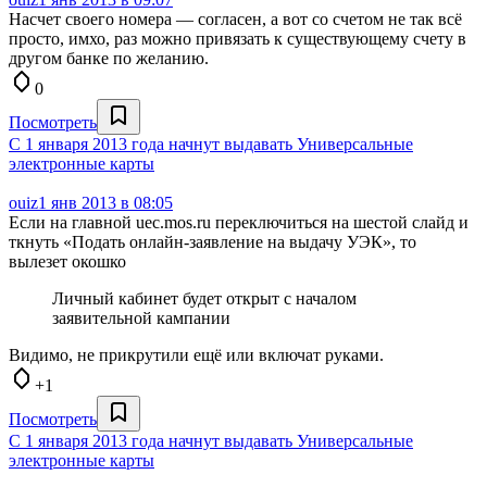
Насчет своего номера — согласен, а вот со счетом не так всё
просто, имхо, раз можно привязать к существующему счету в
другом банке по желанию.
0
Посмотреть
С 1 января 2013 года начнут выдавать Универсальные
электронные карты
ouiz
1 янв 2013 в 08:05
Если на главной uec.mos.ru переключиться на шестой слайд и
ткнуть «Подать онлайн-заявление на выдачу УЭК», то
вылезет окошко
Личный кабинет будет открыт с началом
заявительной кампании
Видимо, не прикрутили ещё или включат руками.
+1
Посмотреть
С 1 января 2013 года начнут выдавать Универсальные
электронные карты