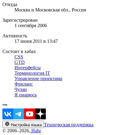
Откуда
Москва и Московская обл., Россия
Зарегистрирован
1 сентября 2006
Активность
17 июня 2011 в 13:47
Состоит в хабах
CSS
GTD
Интерфейсы
Терминология IT
Управление проектами
Фриланс
Чулан
Я пиарюсь
Техническая поддержка
Настройка языка
© 2006–2026,
Habr