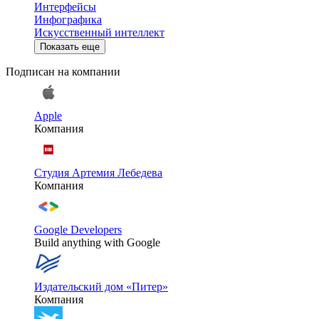
Интерфейсы
Инфографика
Искусственный интеллект
Показать еще
Подписан на компании
Apple
Компания
Студия Артемия Лебедева
Компания
Google Developers
Build anything with Google
Издательский дом «Питер»
Компания