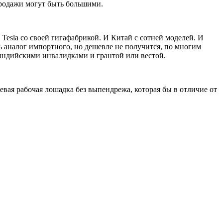
 продажи могут быть большими.
ь Tesla со своей гигафабрикой. И Китай с сотней моделей. И
ть аналог импортного, но дешевле не получится, по многим
 индийскими инвалидками и грантой или вестой.
евая рабочая лошадка без выпендрежа, которая бы в отличие от