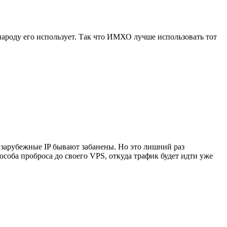
народу его использует. Так что ИМХО лучше использовать тот
е зарубежные IP бывают забанены. Но это лишний раз
особа проброса до своего VPS, откуда трафик будет идти уже