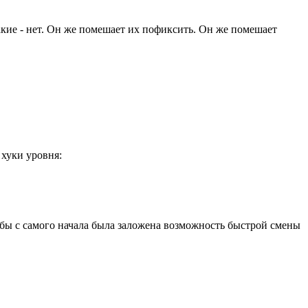
акие - нет. Он же помешает их пофиксить. Он же помешает
 хуки уровня:
тобы с самого начала была заложена возможность быстрой смены