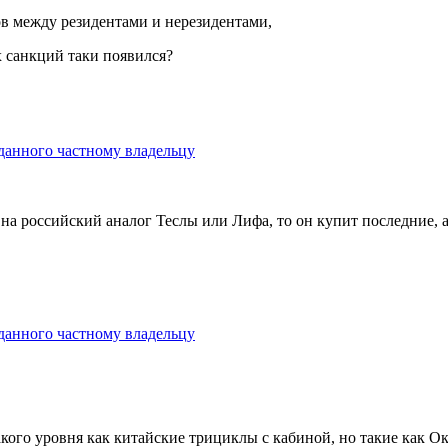
в между резидентами и нерезидентами,
х санкций таки появился?
анного частному владельцу
 на российский аналог Теслы или Лифа, то он купит последние, а 
анного частному владельцу
кого уровня как китайские трициклы с кабиной, но такие как О