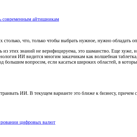
ать современным айтишникам
х столько, что, только чтобы выбрать нужное, нужно обладать о
ь из этих знаний не верифицируема, это шаманство. Еще хуже, н
хнология ИИ видится многим заказчикам как волшебная таблетка
 большим вопросом, если касаться широких областей, в которых
траивать ИИ. В текущем варианте это ближе к бизнесу, причем с
лировании цифровых валют