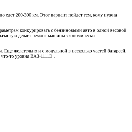
но едет 200-300 км. Этот вариант пойдет тем, кому нужна
араметрам конкурировать с бензиновыми авто в одной весовой
и зачастую делает ремонт машины экономически
 Еще желательно и с модульной в несколько частей батареей,
что-то уровня ВАЗ-1111Э .