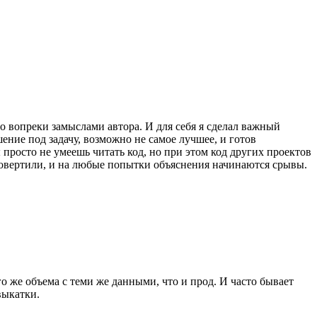
о вопреки замыслами автора. И для себя я сделал важный
ение под задачу, возможно не самое лучшее, и готов
 просто не умеешь читать код, но при этом код других проектов
одовертили, и на любые попытки объяснения начинаются срывы.
о же объема с теми же данными, что и прод. И часто бывает
выкатки.