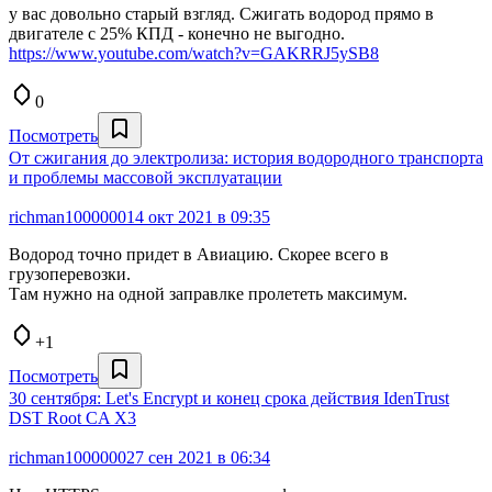
у вас довольно старый взгляд. Сжигать водород прямо в
двигателе с 25% КПД - конечно не выгодно.
https://www.youtube.com/watch?v=GAKRRJ5ySB8
0
Посмотреть
От сжигания до электролиза: история водородного транспорта
и проблемы массовой эксплуатации
richman1000000
14 окт 2021 в 09:35
Водород точно придет в Авиацию. Скорее всего в
грузоперевозки.
Там нужно на одной заправлке пролететь максимум.
+1
Посмотреть
30 сентября: Let's Encrypt и конец срока действия IdenTrust
DST Root CA X3
richman1000000
27 сен 2021 в 06:34