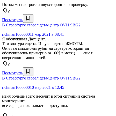
Потом мы настроили двухстороннюю проверку.
0
Посмотреть
В Страсбурге сгорел дата-центр OVH SBG2
richman1000000
11 мар 2021 в 08:41
Я обслуживал Датацент…
Там холтура еще та. И руководство ЖМОТЫ.
Они там миллионы рубят на сервере который ты
обслуживаешь примерно за 100$ в месяц… + еще и
оверселлинг мощностей.
0
Посмотреть
В Страсбурге сгорел дата-центр OVH SBG2
richman1000000
10 мар 2021 в 12:45
меня больше всего веселит в этой ситуации система
мониторинга.
все сервера показывает — доступны.