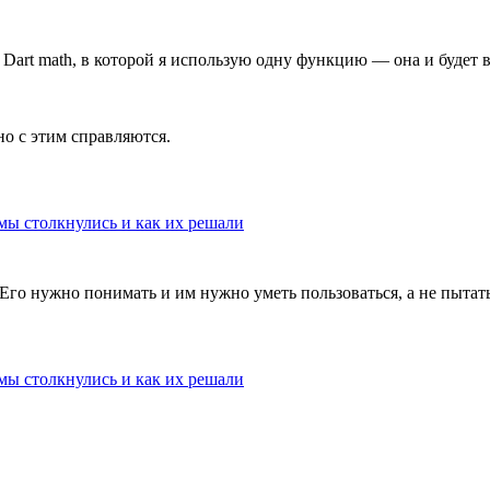
а Dart math, в которой я использую одну функцию — она и будет в
о с этим справляются.
мы столкнулись и как их решали
о нужно понимать и им нужно уметь пользоваться, а не пытать
мы столкнулись и как их решали