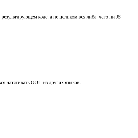
 результирующем коде, а не целиком вся либа, чего ни JS
ся натягивать ООП из других языков.