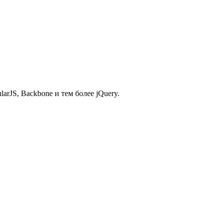
arJS, Backbone и тем более jQuery.