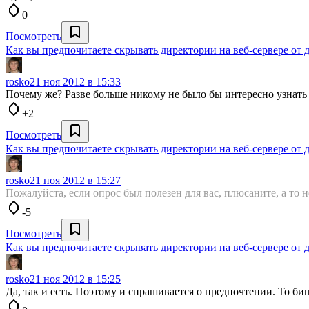
0
Посмотреть
Как вы предпочитаете скрывать директории на веб-сервере от д
rosko
21 ноя 2012 в 15:33
Почему же? Разве больше никому не было бы интересно узнать
+2
Посмотреть
Как вы предпочитаете скрывать директории на веб-сервере от д
rosko
21 ноя 2012 в 15:27
Пожалуйста, если опрос был полезен для вас, плюсаните, а то
-5
Посмотреть
Как вы предпочитаете скрывать директории на веб-сервере от д
rosko
21 ноя 2012 в 15:25
Да, так и есть. Поэтому и спрашивается о предпочтении. То би