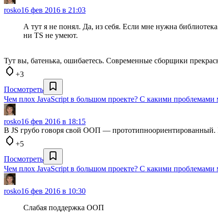
rosko
16 фев 2016 в 21:03
А тут я не понял. Да, из себя. Если мне нужна библиотек
ни TS не умеют.
Тут вы, батенька, ошибаетесь. Современные сборщики прекрасн
+3
Посмотреть
Чем плох JavaScript в большом проекте? С какими проблемами 
rosko
16 фев 2016 в 18:15
В JS грубо говоря свой ООП — прототипноориентированный. Ег
+5
Посмотреть
Чем плох JavaScript в большом проекте? С какими проблемами 
rosko
16 фев 2016 в 10:30
Слабая поддержка ООП