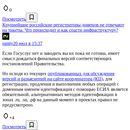
0
Посмотреть
Крупнейшие российские регистраторы доменов не отвечают
на тикеты. Что происходит и как спасти инфраструктуру?
runity
20 июл в 15:37
Если Госуслуг нет и заводить вы их пока не готовы, имеет
смысл дождаться финальных версий соответствующих
постановлений Правительства.
Но исходя из текущих
опубликованных для обсуждения
версий и разъяснений на сайте координатора (КЦ)
, для
регистрации, продления и выполнения любых операций с
доменным именем идентификация с помощью ЕСИА является
обязательной, альтернативных методов идентификации в
зонах .ru, .su, .рф на данный момент в проектах правил не
предусмотрено.
+4
Посмотреть