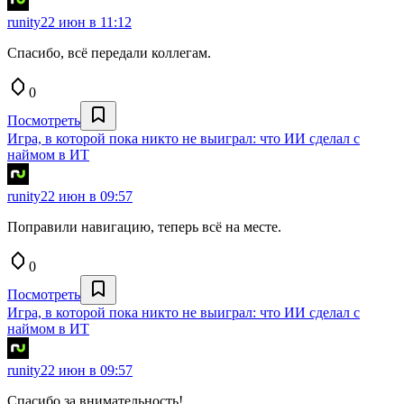
runity
22 июн в 11:12
Спасибо, всё передали коллегам.
0
Посмотреть
Игра, в которой пока никто не выиграл: что ИИ сделал с
наймом в ИТ
runity
22 июн в 09:57
Поправили навигацию, теперь всё на месте.
0
Посмотреть
Игра, в которой пока никто не выиграл: что ИИ сделал с
наймом в ИТ
runity
22 июн в 09:57
Спасибо за внимательность!