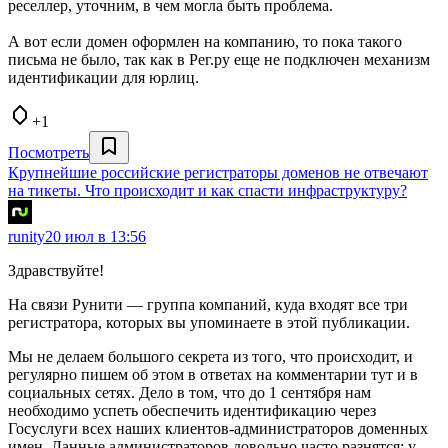
реселлер, уточним, в чем могла быть проблема.
А вот если домен оформлен на компанию, то пока такого
письма не было, так как в Рег.ру еще не подключен механизм
идентификации для юрлиц.
+1
Посмотреть
Крупнейшие российские регистраторы доменов не отвечают
на тикеты. Что происходит и как спасти инфраструктуру?
runity
20 июл в 13:56
Здравствуйте!
На связи Рунити — группа компаний, куда входят все три
регистратора, которых вы упоминаете в этой публикации.
Мы не делаем большого секрета из того, что происходит, и
регулярно пишем об этом в ответах на комментарии тут и в
социальных сетях. Дело в том, что до 1 сентября нам
необходимо успеть обеспечить идентификацию через
Госуслуги всех наших клиентов-администраторов доменных
имен. Данные администраторов довольно часто разнятся: у