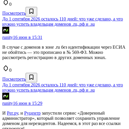
0
Посмотреть
До 1 сентября 2026 осталось 110 дней: что уже сделано, а что
нужно успеть владельцам доменов .ru,.рф и .su
runity
16 июн в 15:31
В случае с доменов в зоне .ru без идентификации через ЕСИА
не обойтись — это прописано в № 569-ФЗ. Можно
рассмотреть регистрацию в других доменных зонах.
0
Посмотреть
До 1 сентября 2026 осталось 110 дней: что уже сделано, а что
нужно успеть владельцам доменов .ru,.рф и .su
runity
16 июн в 15:29
И
Рег.ру
, и
Руцентр
запустили сервис «Доверенный
администратор», который позволяет сохранить управление
доменом для нерезидентов. Надеемся, в этот раз все ссылки
откроются!