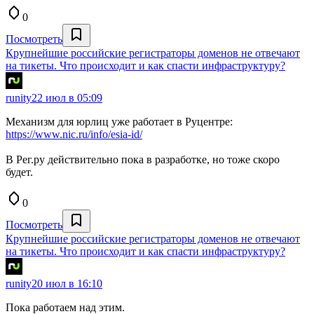
0
Посмотреть
Крупнейшие российские регистраторы доменов не отвечают
на тикеты. Что происходит и как спасти инфраструктуру?
runity
22 июл в 05:09
Механизм для юрлиц уже работает в Руцентре:
https://www.nic.ru/info/esia-id/
В Рег.ру действительно пока в разработке, но тоже скоро
будет.
0
Посмотреть
Крупнейшие российские регистраторы доменов не отвечают
на тикеты. Что происходит и как спасти инфраструктуру?
runity
20 июл в 16:10
Пока работаем над этим.