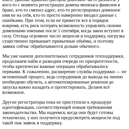
кого-то с момента регистрации домена менялась фамилия в
браке, кто-то сменил адрес, кто-то регистрировал доменное
имя не на себя, кто-то просто намеренно вводил данные с
ошибками. При этом, если не привести все в порядок
вовремя, есть риск потерять возможность управлять своими
доменными именами после 1 сентября, когда закон вступит в
силу. Отсюда огромное число запросов в поддержку, нагрузка
существенно превышает привычные объёмы, и поэтому
заявки сейчас обрабатываются дольше обычного.
Мы уже наняли дополнительных сотрудников техподдержки,
продолжаем найм и разводим очереди по приоритетности,
чтобы критически важные операции обрабатывались
первыми. К сожалению, расширение службы поддержки — не
мгновенный процесс, ведь сотрудников до вывода на линию
необходимо обучить, а автоматизированные решения до
запуска важно наладить и протестировать. Делаем всё
возможное.
Другие регистраторы пока не приступили к процедуре
идентификации, соответствующей новым требованиям
законодательства. Мы надеемся, когда они будут готовы
технически, у них получится предусмотреть мощности под
такой пик заявок в поддержку.