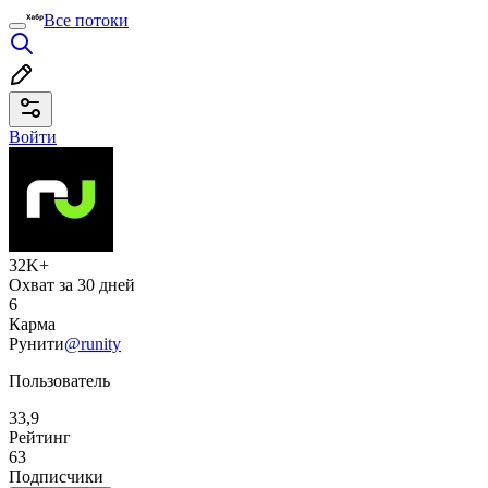
Все потоки
Войти
32K+
Охват за 30 дней
6
Карма
Рунити
@runity
Пользователь
33,9
Рейтинг
63
Подписчики