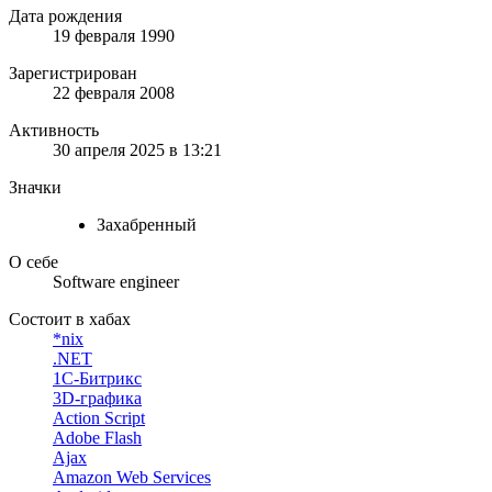
Дата рождения
19 февраля 1990
Зарегистрирован
22 февраля 2008
Активность
30 апреля 2025 в 13:21
Значки
Захабренный
О себе
Software engineer
Состоит в хабах
*nix
.NET
1С-Битрикс
3D-графика
Action Script
Adobe Flash
Ajax
Amazon Web Services