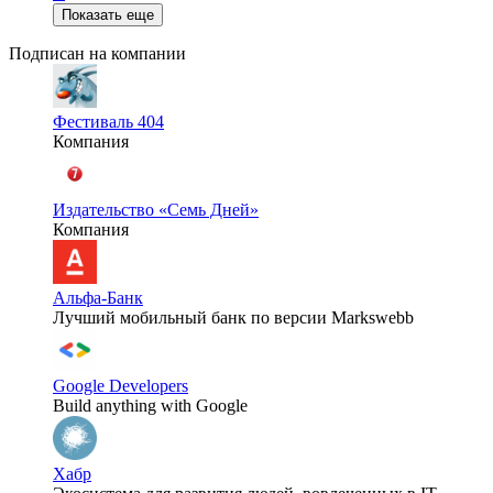
Показать еще
Подписан на компании
Фестиваль 404
Компания
Издательство «Семь Дней»
Компания
Альфа-Банк
Лучший мобильный банк по версии Markswebb
Google Developers
Build anything with Google
Хабр