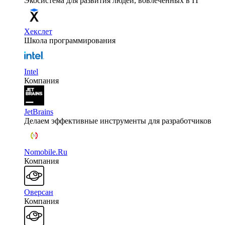
Экосистема для развития людей, вовлеченных в IT
Хекслет
Школа программирования
Intel
Компания
JetBrains
Делаем эффективные инструменты для разработчиков
Nomobile.Ru
Компания
Оверсан
Компания