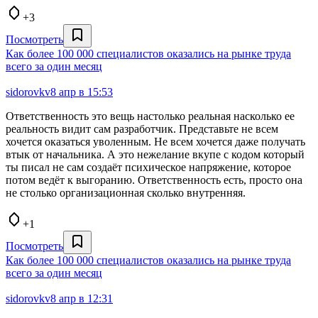
+3
Посмотреть
Как более 100 000 специалистов оказались на рынке труда
всего за один месяц
sidorovkv
8 апр в 15:53
Ответственность это вещь настолько реальная насколько ее
реальность видит сам разработчик. Представьте не всем
хочется оказаться уволенным. Не всем хочется даже получать
втык от начальника. А это нежелание вкупе с кодом который
ты писал не сам создаёт психическое напряжение, которое
потом ведёт к выгоранию. Ответственность есть, просто она
не столько организационная сколько внутренняя.
+1
Посмотреть
Как более 100 000 специалистов оказались на рынке труда
всего за один месяц
sidorovkv
8 апр в 12:31