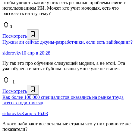
чтобы увидеть какие у них есть реальные проблемы связи с
использованием ИИ. Может кто учит молодых, есть что
рассказать на эту тему?
0
Посмотреть
Нужны ли сейчас джуны-разработчики, если есть вайбкодинг?
sidorovkv
10 апр в 20:28
Ну так это про обучение следующей модели, а не этой. Эта
уже обучена и хоть с бубном пляши умнее уже не станет.
+1
Посмотреть
Как более 100 000 специалистов оказались на рынке труда
всего за один месяц
sidorovkv
8 апр в 16:03
А кого набирают все остальные страны что у них ровно те же
показатели?