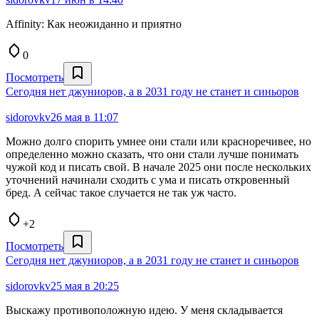
Affinity: Как неожиданно и приятно
0
Посмотреть
Сегодня нет джуниоров, а в 2031 году не станет и синьоров
sidorovkv
26 мая в 11:07
Можно долго спорить умнее они стали или красноречивее, но
определенно можно сказать, что они стали лучше понимать
чужой код и писать свой. В начале 2025 они после нескольких
уточнений начинали сходить с ума и писать откровенный
бред. А сейчас такое случается не так уж часто.
+2
Посмотреть
Сегодня нет джуниоров, а в 2031 году не станет и синьоров
sidorovkv
25 мая в 20:25
Выскажу противоположную идею. У меня складывается