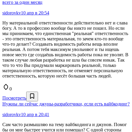
всего за один месяц
sidorovkv
10 апр в 20:54
Ну материальной ответственности действительно нет и слава
богу. А то в профессию вообще бы никто не пошел. Но если
мы принимаем, что единственная "реальная" ответственность
- это ответственность материальная, то зачем кто-то вообще
что-то делает? Создавать видимость работы вещь вполне
реальная. А потом тебя максимум увольняют и ты ищешь
новое место где создаёшь видимость работы пока не уволят. В
таком случае любая разработка не шла бы совсем никак. Так
что то что Вы придумали маркировать реальной, только
материальную ответственность, не отменяет персональную
ответственность, которую несёт большая часть людей.
0
Посмотреть
Нужны ли сейчас джуны-разработчики, если есть вайбкодинг?
sidorovkv
10 апр в 20:41
Сам часто размышляю на тему вайбкодинга и джунов. Помог
бы он мне быстрее учится или помешал? С одной стороны