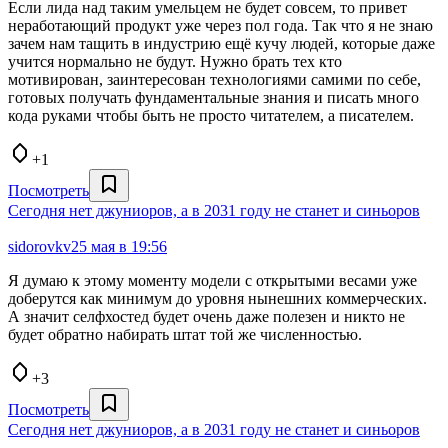
Если лида над таким умельцем не будет совсем, то привет
неработающий продукт уже через пол года. Так что я не знаю
зачем нам тащить в индустрию ещё кучу людей, которые даже
учится нормально не будут. Нужно брать тех кто
мотивирован, заинтересован технологиями самими по себе,
готовых получать фундаментальные знания и писать много
кода руками чтобы быть не просто читателем, а писателем.
+1
Посмотреть
Сегодня нет джуниоров, а в 2031 году не станет и синьоров
sidorovkv
25 мая в 19:56
Я думаю к этому моменту модели с открытыми весами уже
доберутся как минимум до уровня нынешних коммерческих.
А значит селфхостед будет очень даже полезен и никто не
будет обратно набирать штат той же численностью.
+3
Посмотреть
Сегодня нет джуниоров, а в 2031 году не станет и синьоров