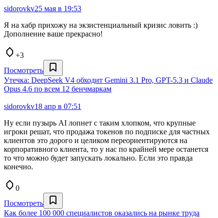
sidorovkv
25 мая в 19:53
Я на хабр прихожу на экзистенциальный кризис ловить :)
Дополнение ваше прекрасно!
+3
Посмотреть
Утечка: DeepSeek V4 обходит Gemini 3.1 Pro, GPT-5.3 и Claude
Opus 4.6 по всем 12 бенчмаркам
sidorovkv
18 апр в 07:51
Ну если пузырь AI лопнет с таким хлопком, что крупные
игроки решат, что продажа токенов по подписке для частных
клиентов это дорого и целиком переориентируются на
корпоративного клиента, то у нас по крайней мере останется
то что можно будет запускать локально. Если это правда
конечно.
0
Посмотреть
Как более 100 000 специалистов оказались на рынке труда