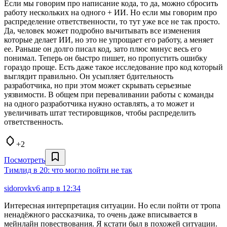
Если мы говорим про написание кода, то да, можно сбросить
работу нескольких на одного + ИИ. Но если мы говорим про
распределение ответственности, то тут уже все не так просто.
Да, человек может подробно вычитывать все изменения
которые делает ИИ, но это не упрощает его работу, а меняет
ее. Раньше он долго писал код, зато плюс минус весь его
понимал. Теперь он быстро пишет, но пропустить ошибку
гораздо проще. Есть даже такое исследование про код который
выглядит правильно. Он усыпляет бдительность
разработчика, но при этом может скрывать серьезные
уязвимости. В общем при переваливании работы с команды
на одного разработчика нужно оставлять, а то может и
увеличивать штат тестировщиков, чтобы распределить
ответственность.
+2
Посмотреть
Тимлид в 20: что могло пойти не так
sidorovkv
6 апр в 12:34
Интересная интерпретация ситуации. Но если пойти от тропа
ненадёжного рассказчика, то очень даже вписывается в
мейнлайн повествования. Я кстати был в похожей ситуации.