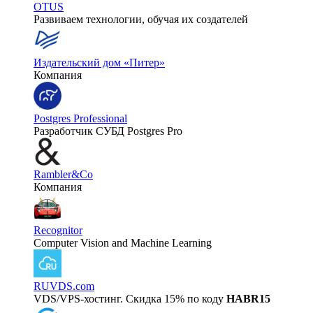
OTUS
Развиваем технологии, обучая их создателей
Издательский дом «Питер»
Компания
Postgres Professional
Разработчик СУБД Postgres Pro
Rambler&Co
Компания
Recognitor
Computer Vision and Machine Learning
RUVDS.com
VDS/VPS-хостинг. Скидка 15% по коду
HABR15