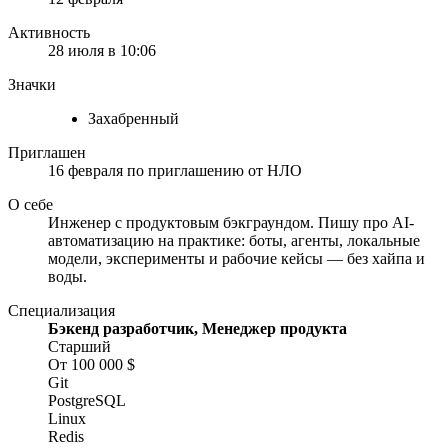
Активность
28 июля в 10:06
Значки
Захабренный
Приглашен
16 февраля
по приглашению от
НЛО
О себе
Инженер с продуктовым бэкграундом. Пишу про AI-
автоматизацию на практике: боты, агенты, локальные
модели, эксперименты и рабочие кейсы — без хайпа и
воды.
Специализация
Бэкенд разработчик, Менеджер продукта
Старший
От 100 000 $
Git
PostgreSQL
Linux
Redis