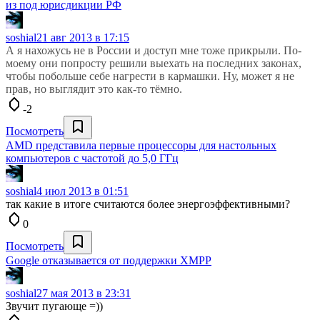
из под юрисдикции РФ
soshial
21 авг 2013 в 17:15
А я нахожусь не в России и доступ мне тоже прикрыли. По-
моему они попросту решили выехать на последних законах,
чтобы побольше себе нагрести в кармашки. Ну, может я не
прав, но выглядит это как-то тёмно.
-2
Посмотреть
AMD представила первые процессоры для настольных
компьютеров с частотой до 5,0 ГГц
soshial
4 июл 2013 в 01:51
так какие в итоге считаются более энергоэффективными?
0
Посмотреть
Google отказывается от поддержки XMPP
soshial
27 мая 2013 в 23:31
Звучит пугающе =))