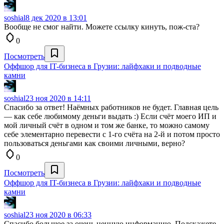
soshial
8 дек 2020 в 13:01
Вообще не смог найти. Можете ссылку кинуть, пож-ста?
0
Посмотреть
Оффшор для IT-бизнеса в Грузии: лайфхаки и подводные
камни
soshial
23 ноя 2020 в 14:11
Спасибо за ответ! Наёмных работников не будет. Главная цель
— как себе любимому деньги выдать :) Если счёт моего ИП и
мой личный счёт в одном и том же банке, то можно самому
себе элементарно перевести с 1-го счёта на 2-й и потом просто
пользоваться деньгами как своими личными, верно?
0
Посмотреть
Оффшор для IT-бизнеса в Грузии: лайфхаки и подводные
камни
soshial
23 ноя 2020 в 06:33
Спасибо большое за очень ценную информацию. Подскажете