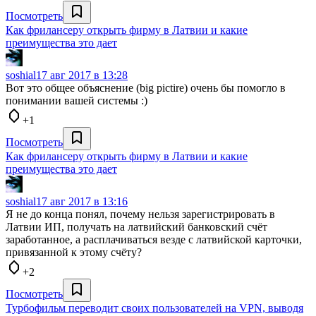
Посмотреть
Как фрилансеру открыть фирму в Латвии и какие
преимущества это дает
soshial
17 авг 2017 в 13:28
Вот это общее объяснение (big pictire) очень бы помогло в
понимании вашей системы :)
+1
Посмотреть
Как фрилансеру открыть фирму в Латвии и какие
преимущества это дает
soshial
17 авг 2017 в 13:16
Я не до конца понял, почему нельзя зарегистрировать в
Латвии ИП, получать на латвийский банковский счёт
заработанное, а расплачиваться везде с латвийской карточки,
привязанной к этому счёту?
+2
Посмотреть
Турбофильм переводит своих пользователей на VPN, выводя