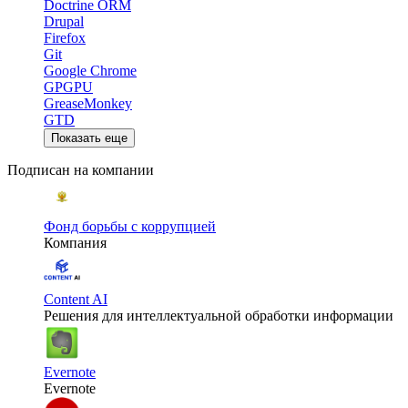
Doctrine ORM
Drupal
Firefox
Git
Google Chrome
GPGPU
GreaseMonkey
GTD
Показать еще
Подписан на компании
Фонд борьбы с коррупцией
Компания
Content AI
Решения для интеллектуальной обработки информации
Evernote
Evernote