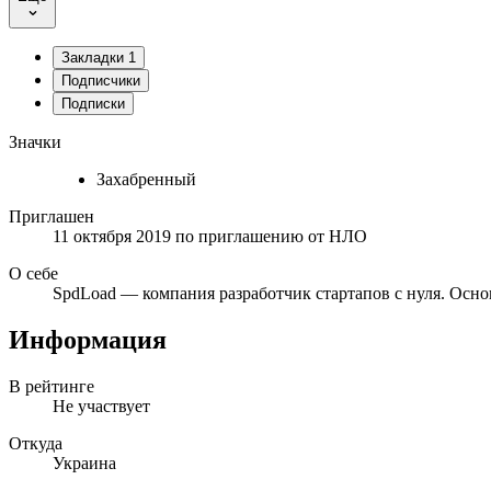
Закладки
1
Подписчики
Подписки
Значки
Захабренный
Приглашен
11 октября 2019
по приглашению от
НЛО
О себе
SpdLoad — компания разработчик стартапов с нуля. Осно
Информация
В рейтинге
Не участвует
Откуда
Украина