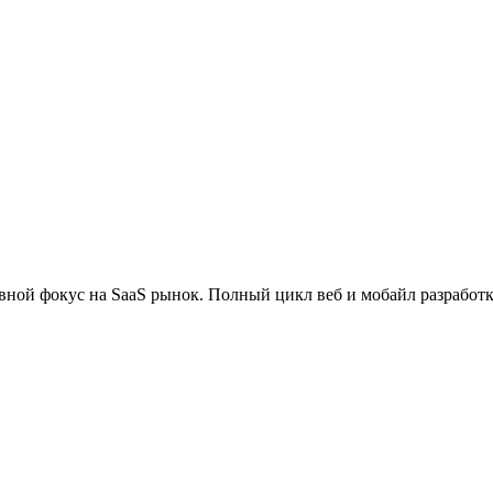
вной фокус на SaaS рынок. Полный цикл веб и мобайл разработк