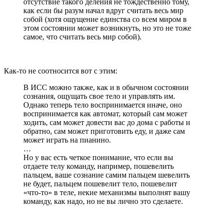
отсутствие такого деления не тождественно тому,
как если бы разум начал вдруг считать весь мир
собой (хотя ощущение единства со всем миром в
этом состоянии может возникнуть, но это не тоже
самое, что считать весь мир собой).
Как-то не соотносится вот с этим:
В ИСС можно также, как и в обычном состоянии
сознания, ощущать свое тело и управлять им.
Однако теперь тело воспринимается иначе, оно
воспринимается как автомат, который сам может
ходить, сам может довести вас до дома с работы и
обратно, сам может приготовить еду, и даже сам
может играть на пианино.
…
Но у вас есть четкое понимание, что если вы
отдаете телу команду, например, пошевелить
пальцем, ваше сознание самим пальцем шевелить
не будет, пальцем пошевелит тело, пошевелит
«что-то» в теле, некие механизмы выполнят вашу
команду, как надо, но не вы лично это сделаете.