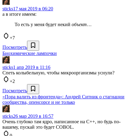
sticks
17 мая 2019 в 06:20
а в итоге имеем:
То есть у меня будет некий
объект
…
+7
Посмотреть
Биохимические лампочки
sticks
1 апр 2019 в 11:16
Спеть колыбельную, чтобы микроорганизмы уснули?
+2
Посмотреть
«Пора валить из фронтенда»: Андрей Ситник о стагнации
сообщества, опенсорсе и не только
sticks
26 мар 2019 в 16:57
Очень глубоко там ядро, написанное на C++, но будь по-
вашему, пускай это будет COBOL.
0