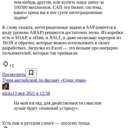
чем-нибудь другом, или купите нашу шину за
100500 миллионов. САП это бизнес система,
какого хрена вы в нее суете интеграционные
задачи!
К слову сказать, интеграционные задачи в SAP (имеется в
виду уровень ABAP) решаются достаточно легко. Из коробки
есть и SOAP, и oData, и XSLT, и даже несколько парсеров из
JSON и обратно, которые можно использовать в своих
разработках. Загрузка из Excel — это больше про инерцию
пользователей, которые так привыкли.
+1
Посмотреть
Учим английский по фильму «Один дома»
sticks
13 янв 2021 в 12:58
На мой взгляд, для двойственности смыслов
лучше будет «понюхай устрицу».
Есть еще в русском сленге — лососни тунца.