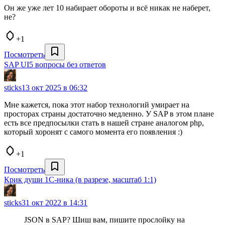
Он же уже лет 10 набирает обороты и всё никак не наберет,
не?
+1
Посмотреть
SAP UI5 вопросы без ответов
sticks
13 окт 2025 в 06:32
Мне кажется, пока этот набор технологий умирает на
просторах страны достаточно медленно. У SAP в этом плане
есть все предпосылки стать в нашей стране аналогом php,
который хоронят с самого момента его появления :)
+1
Посмотреть
Крик души 1С-ника (в разрезе, масштаб 1:1)
sticks
31 окт 2022 в 14:31
JSON в SAP? Шиш вам, пишите прослойку на