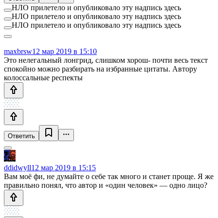
НЛО прилетело и опубликовало эту надпись здесь
НЛО прилетело и опубликовало эту надпись здесь
НЛО прилетело и опубликовало эту надпись здесь
maxbrsw
12 мар 2019 в 15:10
Это нелегальный лонгрид, слишком хорош- почти весь текст
спокойно можно разбирать на избранные цитаты. Автору
колоссальные респекты
Ответить
ddidwyll
12 мар 2019 в 15:15
Вам моё фи, не думайте о себе так много и станет проще. Я же
правильно понял, что автор и «один человек» — одно лицо?