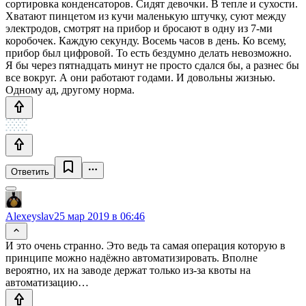
сортировка конденсаторов. Сидят девочки. В тепле и сухости.
Хватают пинцетом из кучи маленькую штучку, суют между
электродов, смотрят на прибор и бросают в одну из 7-ми
коробочек. Каждую секунду. Восемь часов в день. Ко всему,
прибор был цифровой. То есть бездумно делать невозможно.
Я бы через пятнадцать минут не просто сдался бы, а разнес бы
все вокруг. А они работают годами. И довольны жизнью.
Одному ад, другому норма.
Ответить
Alexeyslav
25 мар 2019 в 06:46
И это очень странно. Это ведь та самая операция которую в
принципе можно надёжно автоматизировать. Вполне
вероятно, их на заводе держат только из-за квоты на
автоматизацию…