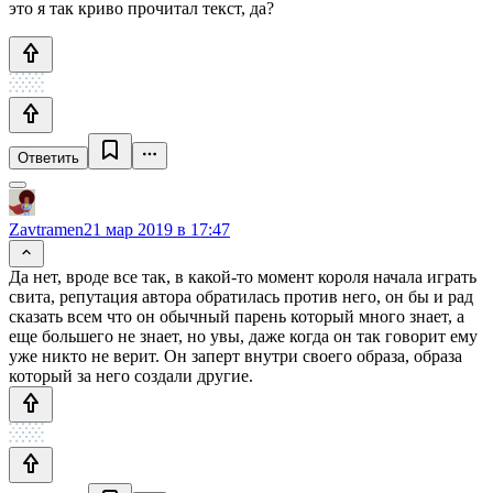
это я так криво прочитал текст, да?
Ответить
Zavtramen
21 мар 2019 в 17:47
Да нет, вроде все так, в какой-то момент короля начала играть
свита, репутация автора обратилась против него, он бы и рад
сказать всем что он обычный парень который много знает, а
еще большего не знает, но увы, даже когда он так говорит ему
уже никто не верит. Он заперт внутри своего образа, образа
который за него создали другие.