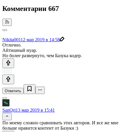
Комментарии
667
Nikita001
12 мар 2019 в 14:58
Отлично.
Айтишный нуар.
Но более развернуто, чем Базука кодер.
Ответить
SanQri
13 мар 2019 в 15:41
По моему сложно сравнивать этих авторов. И все же мне
больше нравится контент от Базуки :)