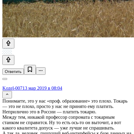
Ответить
Kozel-007
13 мар 2019 в 08:04
Понимаете, это у нас «проф. образование» это плохо. Токарь
— это не плохо, просто у нас не принято ему платить.
Неприлично это в России — платить токарю.
Между тем, никакой профессор сопромата с токарным
станком не справится. Ну то есть ось-то он выточит, а вот
какого квалитета допуск — уже лучше не спрашивать.
А так да, человек, пишущий веб-интерфейсы к базе данных на