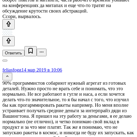
на конференциях да митапах и еще что-то тратят на
обсуждение крутости своих абстракций.
Ссори, вырвалось.
Ответить
feliasfogg
14 мар 2019 в 10:06
90% программистов собариют нужный агрегат из готовых
деталей. Нужно просто не врать себе и понимать, что это
нормально. Не все работают в гугле и наса, а если хочется
делать что-то значительное, то я бы начал с того, что изучил
бы как прогарммировать ракеты например. Но меня вполне
устраивает получать средние деньги за интерпрайз дяди из
Вашингтона. Я пришел на эту работу за деньгами, я ее делаю
нормально (не отлично), и четко понимаю свой вклад в
продукт и за что мне платят. Так же я понимаю, что не
запускаю ракеты в космос, и никогда не буду их запускать, как