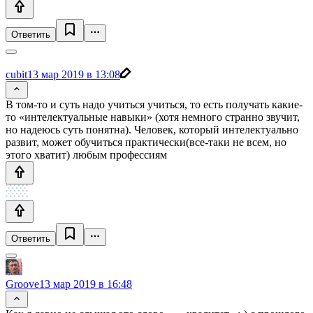
Ответить
cubit
13 мар 2019 в 13:08
В том-то и суть надо учиться учиться, то есть получать какие-
то «интелектуальные навыки» (хотя немного странно звучит,
но надеюсь суть понятна). Человек, который интелектуально
развит, может обучиться практически(все-таки не всем, но
этого хватит) любым профессиям
Ответить
Groove
13 мар 2019 в 16:48