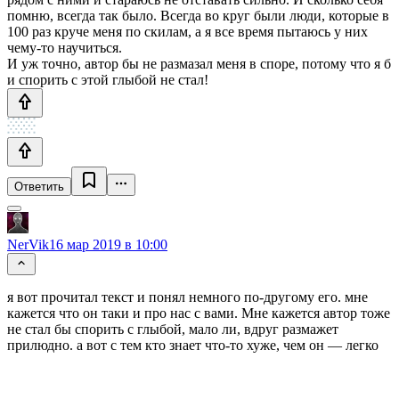
помню, всегда так было. Всегда во круг были люди, которые в
100 раз круче меня по скилам, а я все время пытаюсь у них
чему-то научиться.
И уж точно, автор бы не размазал меня в споре, потому что я б
и спорить с этой глыбой не стал!
Ответить
NerVik
16 мар 2019 в 10:00
я вот прочитал текст и понял немного по-другому его. мне
кажется что он таки и про нас с вами. Мне кажется автор тоже
не стал бы спорить с глыбой, мало ли, вдруг размажет
прилюдно. а вот с тем кто знает что-то хуже, чем он — легко