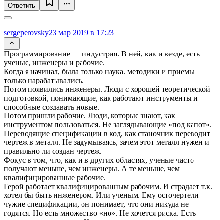
Ответить
sergeperovsky
23 мар 2019 в 17:23
Программирование — индустрия. В ней, как и везде, есть
ученые, инженеры и рабочие.
Когда я начинал, была только наука. методики и приемы
только нарабатывались.
Потом появились инженеры. Люди с хорошей теоретической
подготовкой, понимающие, как работают инструменты и
способные создавать новые.
Потом пришли рабочие. Люди, которые знают, как
инструментом пользоваться. Не заглядывающие «под капот».
Переводящие спецификации в код, как станочник переводит
чертеж в металл. Не задумываясь, зачем этот металл нужен и
правильно ли создан чертеж.
Фокус в том, что, как и в других областях, ученые часто
получают меньше, чем инженеры. А те меньше, чем
квалифицированные рабочие.
Герой работает квалифицированным рабочим. И страдает т.к.
хотел бы быть инженером. Или ученым. Ему осточертели
чужие спецификации, он понимает, что они никуда не
годятся. Но есть множество «но». Не хочется риска. Есть