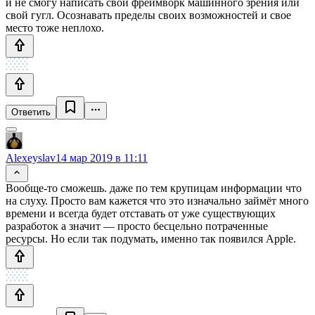
и не смогу написать свой фреймворк машинного зрения или
свой гугл. Осознавать пределы своих возможностей и свое
место тоже неплохо.
Ответить
Alexeyslav
14 мар 2019 в 11:11
Вообще-то сможешь. даже по тем крупицам информации что
на слуху. Просто вам кажется что это изначально займёт много
времени и всегда будет отставать от уже существующих
разработок а значит — просто бесцельно потраченные
ресурсы. Но если так подумать, именно так появился Apple.