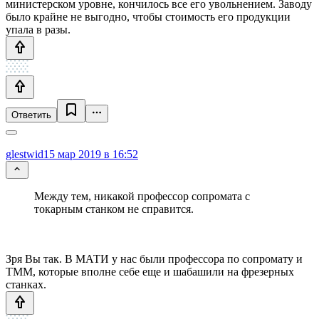
министерском уровне, кончилось все его увольнением. Заводу
было крайне не выгодно, чтобы стоимость его продукции
упала в разы.
Ответить
glestwid
15 мар 2019 в 16:52
Между тем, никакой профессор сопромата с
токарным станком не справится.
Зря Вы так. В МАТИ у нас были профессора по сопромату и
ТММ, которые вполне себе еще и шабашили на фрезерных
станках.