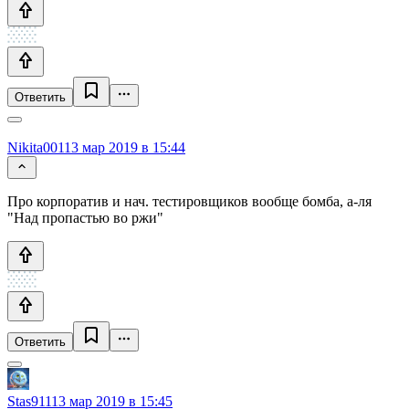
Ответить
Nikita001
13 мар 2019 в 15:44
Про корпоратив и нач. тестировщиков вообще бомба, а-ля
"Над пропастью во ржи"
Ответить
Stas911
13 мар 2019 в 15:45