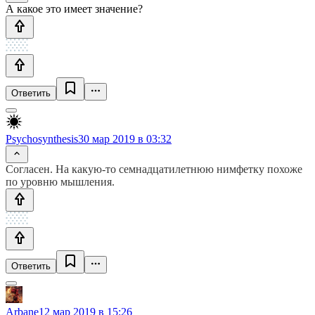
А какое это имеет значение?
Ответить
Psychosynthesis
30 мар 2019 в 03:32
Согласен. На какую-то семнадцатилетнюю нимфетку похоже
по уровню мышления.
Ответить
Arbane
12 мар 2019 в 15:26