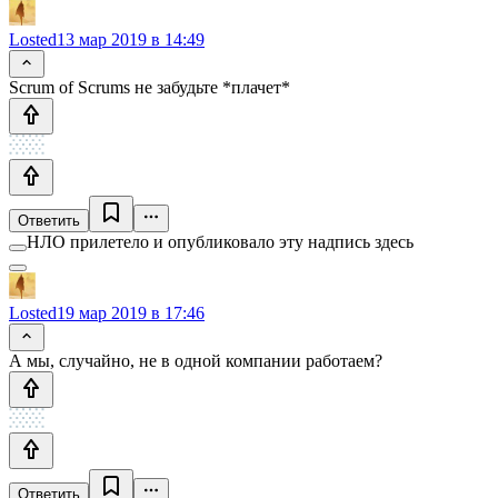
Losted
13 мар 2019 в 14:49
Scrum of Scrums не забудьте *плачет*
Ответить
НЛО прилетело и опубликовало эту надпись здесь
Losted
19 мар 2019 в 17:46
А мы, случайно, не в одной компании работаем?
Ответить