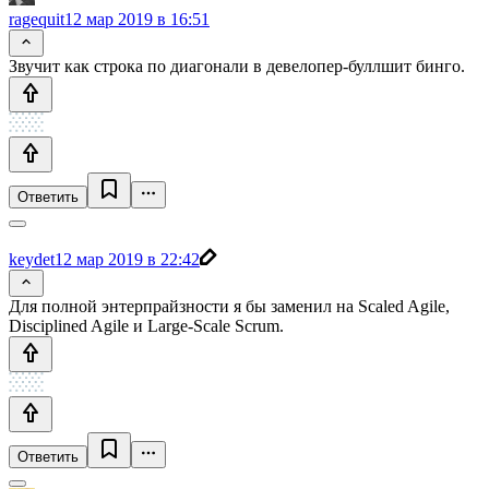
ragequit
12 мар 2019 в 16:51
Звучит как строка по диагонали в девелопер-буллшит бинго.
Ответить
keydet
12 мар 2019 в 22:42
Для полной энтерпрайзности я бы заменил на Scaled Agile,
Disciplined Agile и Large-Scale Scrum.
Ответить