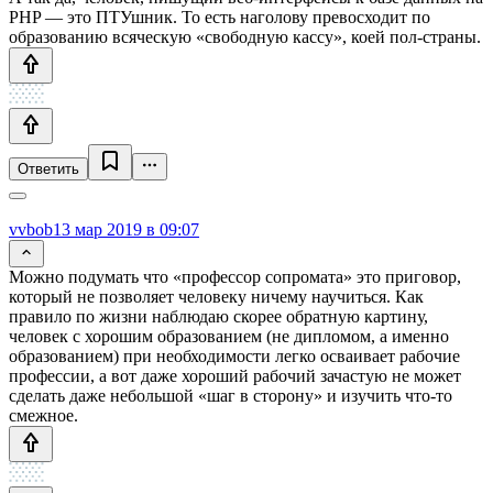
PHP — это ПТУшник. То есть наголову превосходит по
образованию всяческую «свободную кассу», коей пол-страны.
Ответить
vvbob
13 мар 2019 в 09:07
Можно подумать что «профессор сопромата» это приговор,
который не позволяет человеку ничему научиться. Как
правило по жизни наблюдаю скорее обратную картину,
человек с хорошим образованием (не дипломом, а именно
образованием) при необходимости легко осваивает рабочие
профессии, а вот даже хороший рабочий зачастую не может
сделать даже небольшой «шаг в сторону» и изучить что-то
смежное.