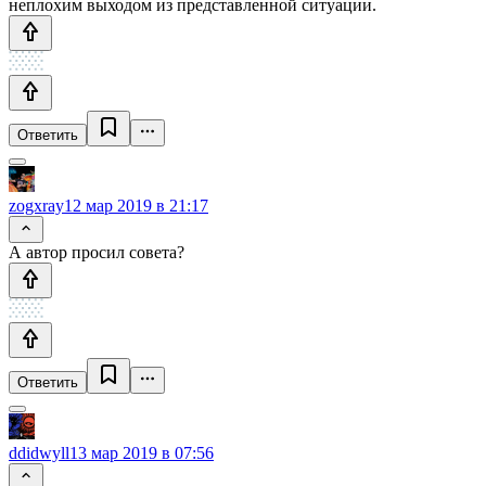
неплохим выходом из представленной ситуации.
Ответить
zogxray
12 мар 2019 в 21:17
А автор просил совета?
Ответить
ddidwyll
13 мар 2019 в 07:56