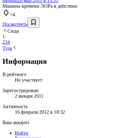
theostin
20 мар 2011 в 15:31
Машина времени ЛОРа в действии
+4
Посмотреть
Сюда
1
2
3
4
Туда
Информация
В рейтинге
Не участвует
Зарегистрирован
2 января 2011
Активность
16 февраля 2012 в 18:32
Ваш аккаунт
Войти