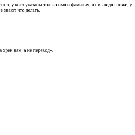
енно, у кого указаны только имя и фамилия, их выводят ниже, у
е знают что делать.
 хрен вам, а не перевод».