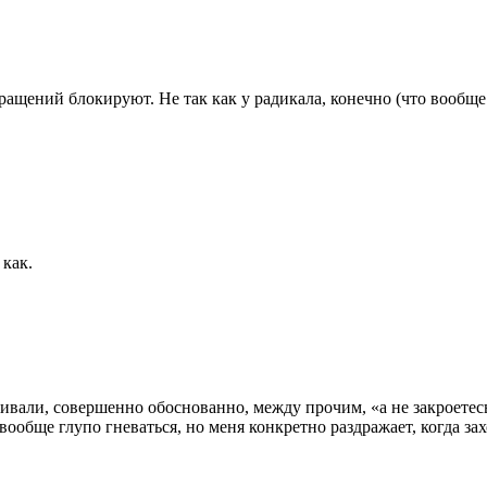
ащений блокируют. Не так как у радикала, конечно (что вообще 
 как.
вали, совершенно обоснованно, между прочим, «а не закроетесь л
вообще глупо гневаться, но меня конкретно раздражает, когда за