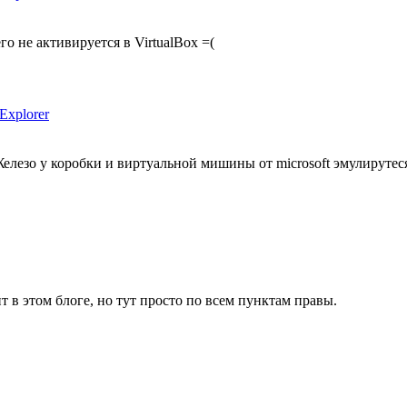
о не активируется в VirtualBox =(
Explorer
 Железо у коробки и виртуальной мишины от microsoft эмулирутес
 в этом блоге, но тут просто по всем пунктам правы.