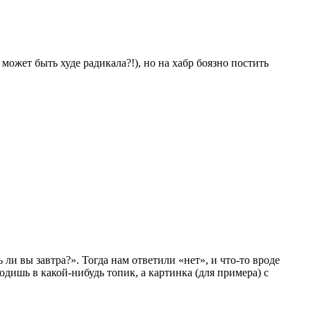
может быть худе радикала?!), но на хабр боязно постить
и вы завтра?». Тогда нам ответили «нет», и что-то вроде
ходишь в какой-нибудь топик, а картинка (для примера) с