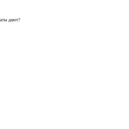
таты дают?