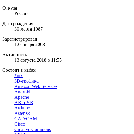
Откуда
Россия
Дата рождения
30 марта 1987
Зарегистрирован
12 января 2008
Активность
13 августа 2018 в 11:55
Состоит в хабах
*nix
3D-графика
Amazon Web Services
Android
Apache
AR и VR
Arduino
Asterisk
CAD/CAM
Cisco
Creative Commons