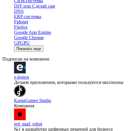
CRM-системы
DIY или Сделай сам
DNS
ERP-системы
Fidonet
Firefox
Google App Engine
Google Chrome
GPGPU
Показать еще
Подписан на компании
e-legion
Делаем приложения, которыми пользуются миллионы
KamaGames Studio
Компания
red_mad_robot
№1 в разработке цифровых решений для бизнеса